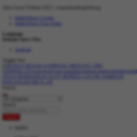
Situs Gacor Terbaru 2025 :
corporatesales@slot.ng
hidden
Store Locator
hidden
Track Your Order
Language
Default Store View
Android
Toggle Nav
Search
Search
Search
hidden