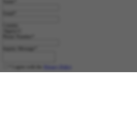
Name
*
Email
*
Country
Phone Number
*
Inquiry Message
*
*
I agree with the
Privacy Policy