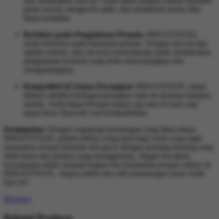
saat menjelajahi situs ini. Anda dapat dengan mudah memilih
game favorit, mengecek saldo, dan menikmati semua fitur
tanpa kesulitan.
Berfokus pada Pengalaman Pemain:
BINGOTOGEL
selalu berfokus pada kepuasan pemain. Dengan inovasi dan
update terbaru, situs ini terus berkembang untuk memberikan
pengalaman bermain yang lebih menyenangkan dan
menguntungkan.
Kompatibel di Semua Perangkat:
BINGOTOGEL dapat
diakses melalui berbagai perangkat, baik itu desktop maupun
mobile. Anda dapat bermain kapan saja dan di mana saja
tanpa harus khawatir soal kompatibilitas.
Kesimpulan:
Dengan segudang keuntungan yang ditawarkan,
BINGOTOGEL adalah pilihan yang tepat bagi Anda yang ingin
merasakan sensasi bermain slot gacor dengan peluang menang yang
lebih besar dan jackpot yang menggiurkan. Jangan lewatkan
kesempatan untuk menjadi bagian dari komunitas pemain sukses di
BINGOTOGEL. Segera daftar dan raih kemenangan besar Anda
hari ini!
Reviews
Related Products