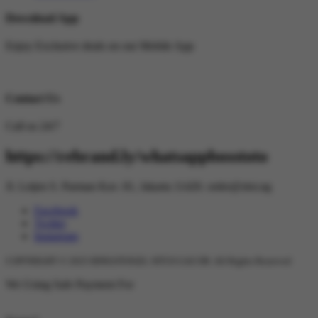
Download App
Enjoy Exclusive deals on our Mobile App
Contact Us
Call us 24/7
https://rebrand.ly/whatsappbosstoto
Jl. Letjen S. Parman Kav. 81, Jakarta 11420.
order@slot.ng
Facebook
Twitter
Instagram
COPYRIGHT © 2025 BINGOTOGEL SITUS GACOR. All Rights Reserved
We Using Safe Payment For