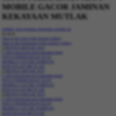
MOBILE GACOR JAMINAN
KEKAYAAN MUTLAK
Jadilah yang pertama mengulas produk ini
In stock
Skip to the end of the images gallery
Skip to the beginning of the images gallery