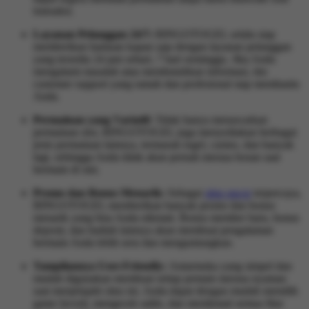
transaksi.
Layanan Pelanggan 24/7:
BINGOTOGEL selalu siap
memberikan bantuan kapan saja dengan layanan pelanggan
yang tersedia 24 jam sehari, 7 hari seminggu. Jika Anda
mengalami masalah atau membutuhkan informasi, tim
customer support yang ramah dan profesional siap membantu
Anda.
Permainan yang Variatif:
Tidak hanya menawarkan
permainan slot, BINGOTOGEL juga menyediakan berbagai
jenis permainan lainnya, termasuk togel, casino, dan banyak
lagi, sehingga Anda tidak akan pernah merasa bosan saat
bermain di sini.
Promo dan Bonus Menarik:
Sebagai
situs gacor
terpercaya,
BINGOTOGEL memberikan banyak promo dan bonus
menarik yang bisa Anda nikmati. Bonus member baru, bonus
deposit, dan hadiah lainnya akan membuat pengalaman
bermain Anda lebih seru dan menguntungkan.
Tampilannya User-Friendly:
Antarmuka yang simpel dan
mudah digunakan membuat setiap pemain merasa nyaman
saat menjelajahi situs ini. Anda dapat dengan mudah memilih
game favorit, mengecek saldo, dan menikmati semua fitur