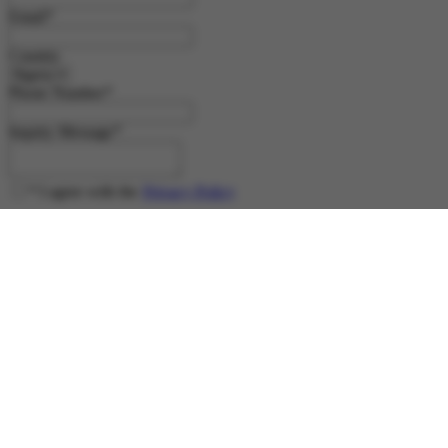
Email
*
Country
Phone Number
*
Inquiry Message
*
*
I agree with the
Privacy Policy