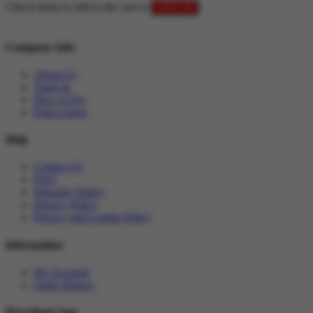
Check items to add to the cart or
select all
Company Info
About Us
Trade In
How to Pay
Find a Store
Help
Contact Us
FAQ
Warranty Policy
Privacy Policy
Privacy and Cookie Policy
Information
My Account
Order History
Download App