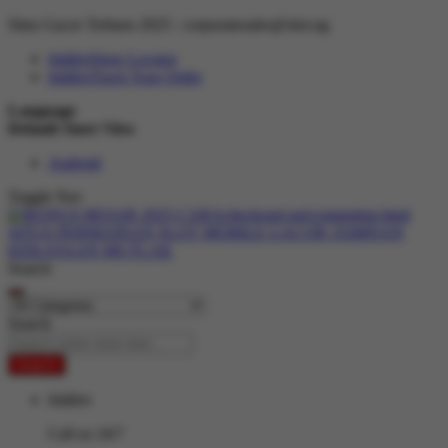
Situs Gacor Terbaru 2025 :
corporatesales@slot.ng
hidden
Store Locator
hidden
Track Your Order
Language
Default Store View
Android
Toggle Nav
Search
Search
Search
hidden
Call us 24/7