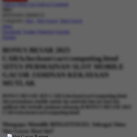
Add to Wish List
Add to Compare
SKU
90NX04S1-M00FC0
Categories:
Slot
,
Slot Gacor
,
Situs Gacor
share
Facebook
Twitter
Pinterest
Google
Details
BONUS BESAR 2025
CARAcheckout/cart/computing.html
SITUS PERMAINAN SLOT MOBILE
GACOR JAMINAN KEKAYAAN
MUTLAK
BONUS BESAR 2025 CARAcheckout/cart/computing.html
slot permainan mobile untuk hp android dan ios hari ini,
aplikasi slot terbaik jaminan menang di BONUS BESAR 2025
CARAcheckout/cart/computing.html
Mengapa Memilih BINGOTOGEL Sebagai Situs
Slot Gacor Hari Ini?