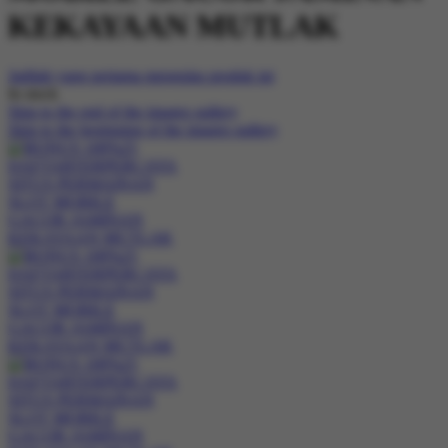
KEKAYAAN MUTLAK
Jadilah yang pertama mengulas produk ini
In stock
Skip to the end of the images gallery
Skip to the beginning of the images gallery