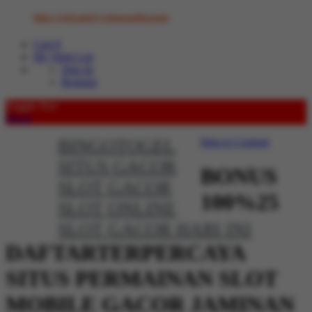
https://rebrand.ly/whatsappbosstoto
Cart
0
My Wish List
Sign In
Register
Toggle Nav
Menu
BINGOTOGEL
Skip to Content
SITUS GACOR
BONUS
SLOT GACOR
100%25
SLOT ONLINE
SLOT GACOR HARI INI
DAFTARTERPERCAYA
SITUS PERMAINAN SLOT
MOBILE GACOR JAMINAN