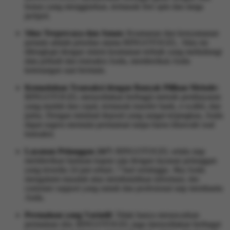
bonus yang menggiurkan, termasuk free spin dan mega
jackpot.
Situs Terpercaya dan Aman:
Keamanan dan kenyamanan
pemain adalah prioritas utama BINGOTOGEL. Situs ini
dilengkapi dengan sistem keamanan terbaik yang melindungi
data pribadi dan transaksi Anda, memberikan Anda
ketenangan saat bermain.
Kemudahan Transaksi dengan Banyak Pilihan Metode:
BINGOTOGEL menyediakan berbagai metode pembayaran
yang mudah dan cepat, termasuk transfer bank, e-wallet, dan
pulsa. Dengan minimal deposit yang sangat terjangkau, Anda
dapat segera memulai permainan tanpa harus khawatir soal
transaksi.
Layanan Pelanggan 24/7:
BINGOTOGEL selalu siap
memberikan bantuan kapan saja dengan layanan pelanggan
yang tersedia 24 jam sehari, 7 hari seminggu. Jika Anda
mengalami masalah atau membutuhkan informasi, tim
customer support yang ramah dan profesional siap membantu
Anda.
Permainan yang Variatif:
Tidak hanya menawarkan
permainan slot, BINGOTOGEL juga menyediakan berbagai