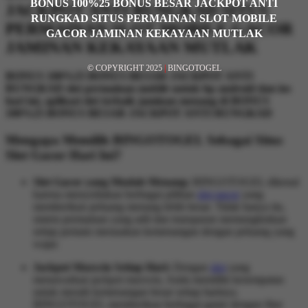
BONUS 100%25 BONUS BESAR JACKPOT ANTI
JACKPOT ANTI RUNGKAD SITUS
RUNGKAD SITUS PERMAINAN SLOT MOBILE
PERMAINAN SLOT MOBILE GACOR
GACOR JAMINAN KEKAYAAN MUTLAK
JAMINAN KEKAYAAN MUTLAK
© COPYRIGHT 2025
|
BINGOTOGEL
BONUS 100%25 BONUS BESAR JACKPOT ANTI
RUNGKAD slot permainan mobile untuk hp android dan ios
hari ini, aplikasi slot terbaik jaminan menang di BONUS
100%25 BONUS BESAR JACKPOT ANTI RUNGKAD
Mengapa Memilih BINGOTOGEL Sebagai Situs
Slot Gacor Hari Ini?
Slot Gacor yang Mudah Menang:
BINGOTOGEL dikenal
karena menyediakan berbagai pilihan
slot gacor
yang
memberikan peluang menang lebih besar. Tidak hanya itu,
sistem permainan yang adil dan transparan memungkinkan
setiap pemain merasakan kemenangan dengan peluang yang
wajar.
Jackpot Maxwin Setiap Hari:
Dengan
slot
yang
menawarkan jackpot maxwin, Anda memiliki kesempatan
untuk meraih kemenangan besar setiap harinya.
BINGOTOGEL memberikan berbagai game dengan fitur