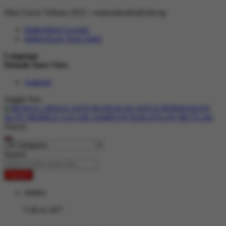
Situs Gacor Terbaru 2025 :
corporatesales@slot.ng
hidden
Store Locator
hidden
Track Your Order
Language
Default Store View
Android
Toggle Nav
Search
Search
Search
hidden
Call us 24/7