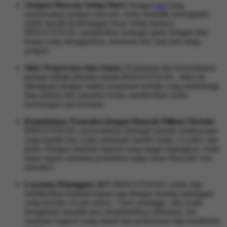
Jackpot Maxwin Setiap Hari:
Dengan
slot
yang
menawarkan jackpot maxwin, Anda memiliki kesempatan
untuk meraih kemenangan besar setiap harinya.
BINGOTOGEL memberikan berbagai game dengan fitur
bonus yang menggiurkan, termasuk free spin dan mega
jackpot.
Situs Terpercaya dan Aman:
Keamanan dan kenyamanan
pemain adalah prioritas utama BINGOTOGEL. Situs ini
dilengkapi dengan sistem keamanan terbaik yang melindungi
data pribadi dan transaksi Anda, memberikan Anda
ketenangan saat bermain.
Kemudahan Transaksi dengan Banyak Pilihan Metode:
BINGOTOGEL menyediakan berbagai metode pembayaran
yang mudah dan cepat, termasuk transfer bank, e-wallet, dan
pulsa. Dengan minimal deposit yang sangat terjangkau, Anda
dapat segera memulai permainan tanpa harus khawatir soal
transaksi.
Layanan Pelanggan 24/7:
BINGOTOGEL selalu siap
memberikan bantuan kapan saja dengan layanan pelanggan
yang tersedia 24 jam sehari, 7 hari seminggu. Jika Anda
mengalami masalah atau membutuhkan informasi, tim
customer support yang ramah dan profesional siap membantu