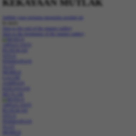
KEKAYAAN MUTLAK
Jadilah yang pertama mengulas produk ini
In stock
Skip to the end of the images gallery
Skip to the beginning of the images gallery