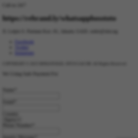
Call us 24/7
https://rebrand.ly/whatsappbosstoto
Jl. Letjen S. Parman Kav. 81, Jakarta 11420.
order@slot.ng
Facebook
Twitter
Instagram
COPYRIGHT © 2025 BINGOTOGEL SITUS GACOR. All Rights Reserved
We Using Safe Payment For
Name
*
Email
*
Country
Phone Number
*
Inquiry Message
*