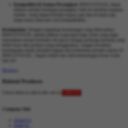
Kompatibel di Semua Perangkat:
BINGOTOGEL dapat
diakses melalui berbagai perangkat, baik itu desktop maupun
mobile. Anda dapat bermain kapan saja dan di mana saja
tanpa harus khawatir soal kompatibilitas.
Kesimpulan:
Dengan segudang keuntungan yang ditawarkan,
BINGOTOGEL adalah pilihan yang tepat bagi Anda yang ingin
merasakan sensasi bermain slot gacor dengan peluang menang yang
lebih besar dan jackpot yang menggiurkan. Jangan lewatkan
kesempatan untuk menjadi bagian dari komunitas pemain sukses di
BINGOTOGEL. Segera daftar dan raih kemenangan besar Anda
hari ini!
Reviews
Related Products
Check items to add to the cart or
select all
Company Info
About Us
Trade In