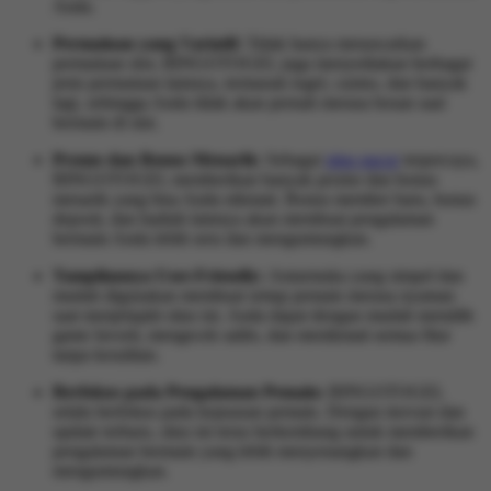
Anda.
Permainan yang Variatif:
Tidak hanya menawarkan
permainan slot, BINGOTOGEL juga menyediakan berbagai
jenis permainan lainnya, termasuk togel, casino, dan banyak
lagi, sehingga Anda tidak akan pernah merasa bosan saat
bermain di sini.
Promo dan Bonus Menarik:
Sebagai
situs gacor
terpercaya,
BINGOTOGEL memberikan banyak promo dan bonus
menarik yang bisa Anda nikmati. Bonus member baru, bonus
deposit, dan hadiah lainnya akan membuat pengalaman
bermain Anda lebih seru dan menguntungkan.
Tampilannya User-Friendly:
Antarmuka yang simpel dan
mudah digunakan membuat setiap pemain merasa nyaman
saat menjelajahi situs ini. Anda dapat dengan mudah memilih
game favorit, mengecek saldo, dan menikmati semua fitur
tanpa kesulitan.
Berfokus pada Pengalaman Pemain:
BINGOTOGEL
selalu berfokus pada kepuasan pemain. Dengan inovasi dan
update terbaru, situs ini terus berkembang untuk memberikan
pengalaman bermain yang lebih menyenangkan dan
menguntungkan.