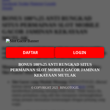
Facebook
Twitter
Pinterest
Google
Details
BONUS 100%25 ANTI RUNGKAD
SITUS PERMAINAN SLOT MOBILE
GACOR JAMINAN KEKAYAAN
MUTLAK
BONUS 100%25 ANTI RUNGKAD slot permainan mobile
DAFTAR
LOGIN
untuk hp android dan ios hari ini, aplikasi slot terbaik jaminan
menang di BONUS 100%25 ANTI RUNGKAD
BONUS 100%25 ANTI RUNGKAD SITUS
Mengapa Memilih BINGOTOGEL Sebagai Situs
PERMAINAN SLOT MOBILE GACOR JAMINAN
Slot Gacor Hari Ini?
KEKAYAAN MUTLAK
Slot Gacor yang Mudah Menang:
BINGOTOGEL dikenal
karena menyediakan berbagai pilihan
slot gacor
yang
© COPYRIGHT 2025
|
BINGOTOGEL
memberikan peluang menang lebih besar. Tidak hanya itu,
sistem permainan yang adil dan transparan memungkinkan
setiap pemain merasakan kemenangan dengan peluang yang
wajar.