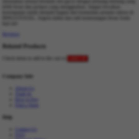
merasakan sensasi bermain slot gacor dengan peluang menang yang
lebih besar dan jackpot yang menggiurkan. Jangan lewatkan
kesempatan untuk menjadi bagian dari komunitas pemain sukses di
BINGOTOGEL. Segera daftar dan raih kemenangan besar Anda
hari ini!
Reviews
Related Products
Check items to add to the cart or
select all
Company Info
About Us
Trade In
How to Pay
Find a Store
Help
Contact Us
FAQ