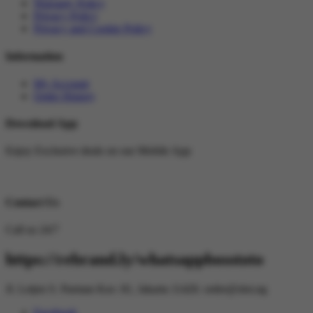
Warranty Policy
Privacy Policy
Privacy and Cookie Policy
Information
My Account
Order History
Download App
Enjoy Exclusive deals on our Mobile App
Contact Us
Call us 24/7
https://rebrand.ly/whatsappbosstoto
Jl. Letjen S. Parman Kav. 81, Jakarta 11420.
order@slot.ng
Facebook