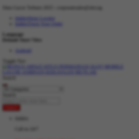
Situs Gacor Terbaru 2025 :
corporatesales@slot.ng
hidden
Store Locator
hidden
Track Your Order
Language
Default Store View
Android
Toggle Nav
Search
Search
Search
hidden
Call us 24/7