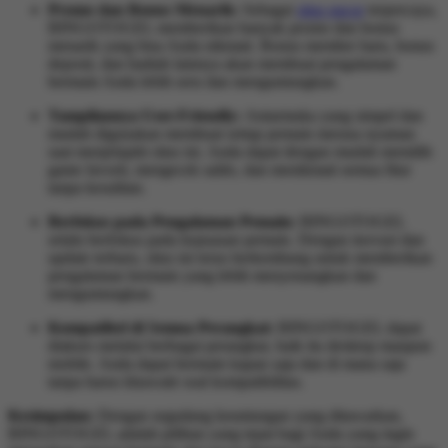
Promo dan Bonus Menarik:
Sebagai
situs gacor
terpercaya,
BINGOTOGEL memberikan banyak promo dan bonus
menarik yang bisa Anda nikmati. Bonus member baru, bonus
deposit, dan hadiah lainnya akan membuat pengalaman
bermain Anda lebih seru dan menguntungkan.
Tampilannya User-Friendly:
Antarmuka yang simpel dan
mudah digunakan membuat setiap pemain merasa nyaman
saat menjelajahi situs ini. Anda dapat dengan mudah memilih
game favorit, mengecek saldo, dan menikmati semua fitur
tanpa kesulitan.
Berfokus pada Pengalaman Pemain:
BINGOTOGEL
selalu berfokus pada kepuasan pemain. Dengan inovasi dan
update terbaru, situs ini terus berkembang untuk memberikan
pengalaman bermain yang lebih menyenangkan dan
menguntungkan.
Kompatibel di Semua Perangkat:
BINGOTOGEL dapat
diakses melalui berbagai perangkat, baik itu desktop maupun
mobile. Anda dapat bermain kapan saja dan di mana saja
tanpa harus khawatir soal kompatibilitas.
Kesimpulan:
Dengan segudang keuntungan yang ditawarkan,
BINGOTOGEL adalah pilihan yang tepat bagi Anda yang ingin