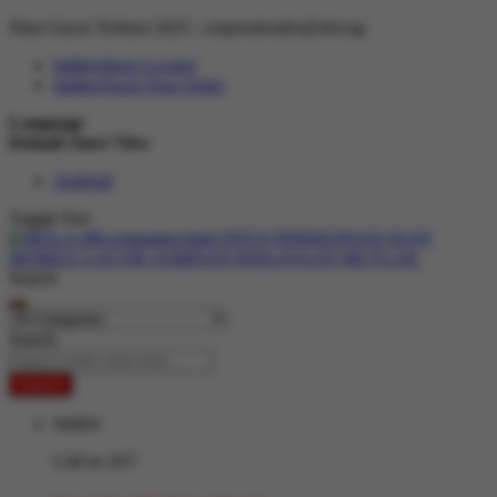
Situs Gacor Terbaru 2025 :
corporatesales@slot.ng
hidden
Store Locator
hidden
Track Your Order
Language
Default Store View
Android
Toggle Nav
Search
Search
Search
hidden
Call us 24/7