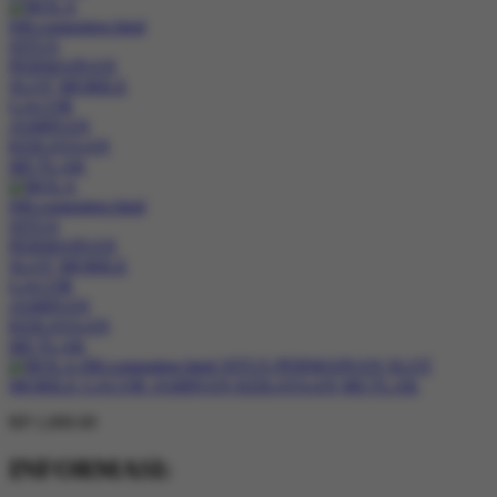
RP 1,000.00
INFORMASI: