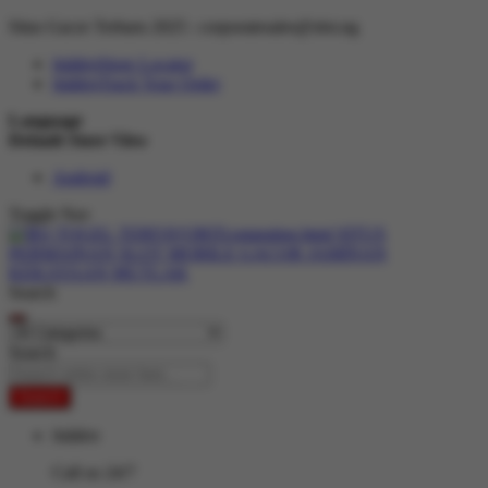
Situs Gacor Terbaru 2025 :
corporatesales@slot.ng
hidden
Store Locator
hidden
Track Your Order
Language
Default Store View
Android
Toggle Nav
Search
Search
Search
hidden
Call us 24/7