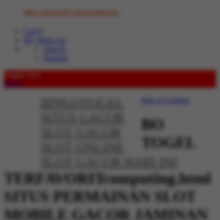
https://rebrand.ly/whatsappbosstoto
Cart
0
My Wish List
Sign In
Register
Toggle Nav
Menu
BINGOTOGEL
Skip to Content
SITUS GACOR
BO
SLOT GACOR
TOGEL
SLOT ONLINE
SLOT GACOR HARI INI
TERFAVORITcomputing.html
SITUS PERMAINAN SLOT
MOBILE GACOR JAMINAN