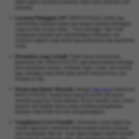
dapat segera memulai permainan tanpa harus khawatir soal
transaksi.
Layanan Pelanggan 24/7:
BINGOTOGEL selalu siap
memberikan bantuan kapan saja dengan layanan pelanggan
yang tersedia 24 jam sehari, 7 hari seminggu. Jika Anda
mengalami masalah atau membutuhkan informasi, tim
customer support yang ramah dan profesional siap membantu
Anda.
Permainan yang Variatif:
Tidak hanya menawarkan
permainan slot, BINGOTOGEL juga menyediakan berbagai
jenis permainan lainnya, termasuk togel, casino, dan banyak
lagi, sehingga Anda tidak akan pernah merasa bosan saat
bermain di sini.
Promo dan Bonus Menarik:
Sebagai
situs gacor
terpercaya,
BINGOTOGEL memberikan banyak promo dan bonus
menarik yang bisa Anda nikmati. Bonus member baru, bonus
deposit, dan hadiah lainnya akan membuat pengalaman
bermain Anda lebih seru dan menguntungkan.
Tampilannya User-Friendly:
Antarmuka yang simpel dan
mudah digunakan membuat setiap pemain merasa nyaman
saat menjelajahi situs ini. Anda dapat dengan mudah memilih
game favorit, mengecek saldo, dan menikmati semua fitur