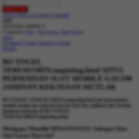
Add to Cart
Add to Wish List
Add to Compare
SKU
90NX04S1-M00FC0
Categories:
Slot
,
Slot Gacor
,
Situs Gacor
share
Facebook
Twitter
Pinterest
Google
Details
BO TOGEL
TERFAVORITcomputing.html SITUS
PERMAINAN SLOT MOBILE GACOR
JAMINAN KEKAYAAN MUTLAK
BO TOGEL TERFAVORITcomputing.html slot permainan
mobile untuk hp android dan ios hari ini, aplikasi slot terbaik
jaminan menang di BO TOGEL
TERFAVORITcomputing.html
Mengapa Memilih BINGOTOGEL Sebagai Situs
Slot Gacor Hari Ini?