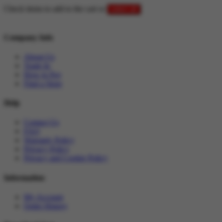
Check items to add to the cart or
select all
Company Info
About Us
Trade In
How to Pay
Find a Store
Help
Contact Us
FAQ
Warranty Policy
Privacy Policy
Privacy and Cookie Policy
Information
My Account
Order History