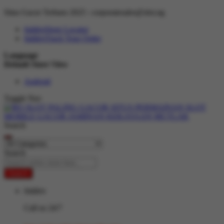
Situs Gacor Terbaru 2025 :
corporatesales@slot.ng
hidden
Store Locator
hidden
Track Your Order
Language
Default Store View
Android
Toggle Nav
Search
Search
Search
hidden
Call us 24/7