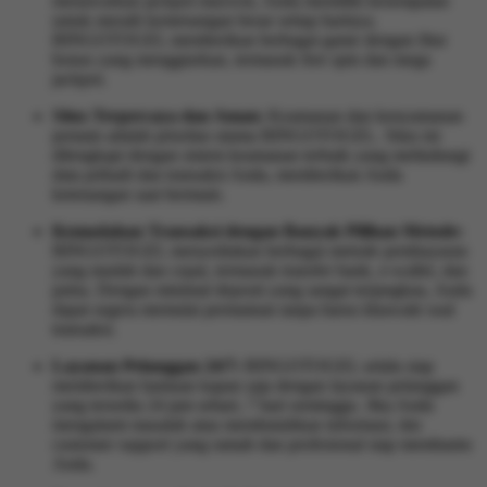
menawarkan jackpot maxwin, Anda memiliki kesempatan
untuk meraih kemenangan besar setiap harinya.
BINGOTOGEL memberikan berbagai game dengan fitur
bonus yang menggiurkan, termasuk free spin dan mega
jackpot.
Situs Terpercaya dan Aman:
Keamanan dan kenyamanan
pemain adalah prioritas utama BINGOTOGEL. Situs ini
dilengkapi dengan sistem keamanan terbaik yang melindungi
data pribadi dan transaksi Anda, memberikan Anda
ketenangan saat bermain.
Kemudahan Transaksi dengan Banyak Pilihan Metode:
BINGOTOGEL menyediakan berbagai metode pembayaran
yang mudah dan cepat, termasuk transfer bank, e-wallet, dan
pulsa. Dengan minimal deposit yang sangat terjangkau, Anda
dapat segera memulai permainan tanpa harus khawatir soal
transaksi.
Layanan Pelanggan 24/7:
BINGOTOGEL selalu siap
memberikan bantuan kapan saja dengan layanan pelanggan
yang tersedia 24 jam sehari, 7 hari seminggu. Jika Anda
mengalami masalah atau membutuhkan informasi, tim
customer support yang ramah dan profesional siap membantu
Anda.