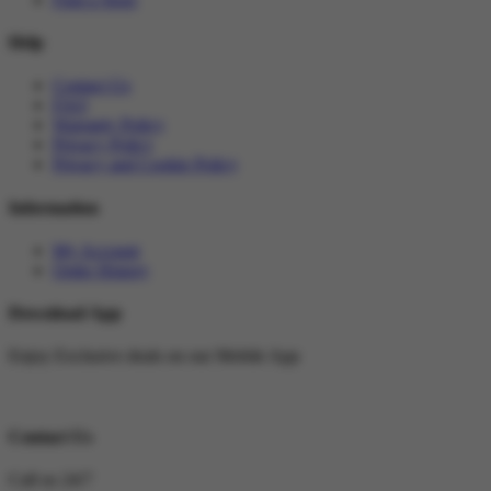
Help
Contact Us
FAQ
Warranty Policy
Privacy Policy
Privacy and Cookie Policy
Information
My Account
Order History
Download App
Enjoy Exclusive deals on our Mobile App
Contact Us
Call us 24/7