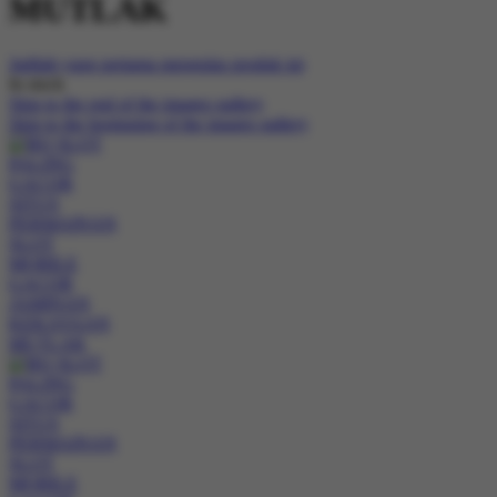
MUTLAK
Jadilah yang pertama mengulas produk ini
In stock
Skip to the end of the images gallery
Skip to the beginning of the images gallery