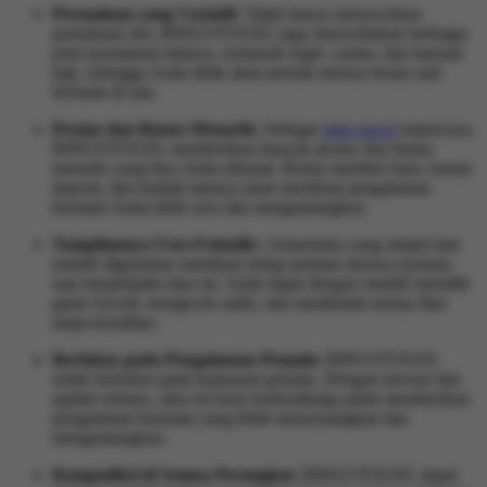
Permainan yang Variatif:
Tidak hanya menawarkan
permainan slot, BINGOTOGEL juga menyediakan berbagai
jenis permainan lainnya, termasuk togel, casino, dan banyak
lagi, sehingga Anda tidak akan pernah merasa bosan saat
bermain di sini.
Promo dan Bonus Menarik:
Sebagai
situs gacor
terpercaya,
BINGOTOGEL memberikan banyak promo dan bonus
menarik yang bisa Anda nikmati. Bonus member baru, bonus
deposit, dan hadiah lainnya akan membuat pengalaman
bermain Anda lebih seru dan menguntungkan.
Tampilannya User-Friendly:
Antarmuka yang simpel dan
mudah digunakan membuat setiap pemain merasa nyaman
saat menjelajahi situs ini. Anda dapat dengan mudah memilih
game favorit, mengecek saldo, dan menikmati semua fitur
tanpa kesulitan.
Berfokus pada Pengalaman Pemain:
BINGOTOGEL
selalu berfokus pada kepuasan pemain. Dengan inovasi dan
update terbaru, situs ini terus berkembang untuk memberikan
pengalaman bermain yang lebih menyenangkan dan
menguntungkan.
Kompatibel di Semua Perangkat:
BINGOTOGEL dapat