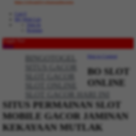
https://rebrand.ly/whatsappbosstoto
Cart
0
My Wish List
Sign In
Register
Toggle Nav
Menu
BINGOTOGEL
Skip to Content
SITUS GACOR
BO SLOT
SLOT GACOR
ONLINE
SLOT ONLINE
SLOT GACOR HARI INI
SITUS PERMAINAN SLOT
MOBILE GACOR JAMINAN
KEKAYAAN MUTLAK