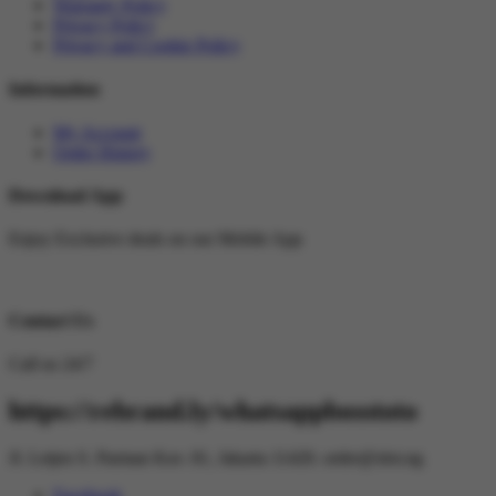
Warranty Policy
Privacy Policy
Privacy and Cookie Policy
Information
My Account
Order History
Download App
Enjoy Exclusive deals on our Mobile App
Contact Us
Call us 24/7
https://rebrand.ly/whatsappbosstoto
Jl. Letjen S. Parman Kav. 81, Jakarta 11420.
order@slot.ng
Facebook