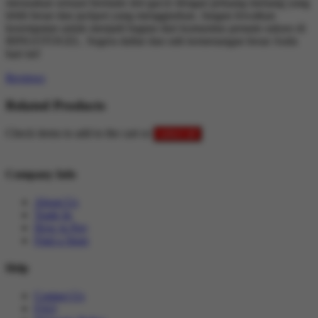
merasakan sensasi bermain slot gacor dengan peluang menang yang
lebih besar dan jackpot yang menggiurkan. Jangan lewatkan
kesempatan untuk menjadi bagian dari komunitas pemain sukses di
BINGOTOGEL. Segera daftar dan raih kemenangan besar Anda
hari ini!
Reviews
Related Products
Check items to add to the cart or
select all
Company Info
About Us
Trade In
How to Pay
Find a Store
Help
Contact Us
FAQ