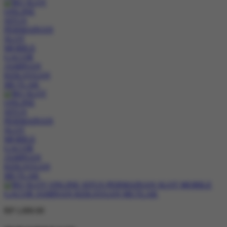
RP 1,000.00