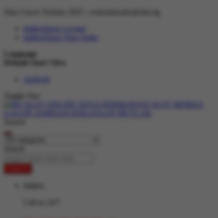
Situs Gacor Terbaru 2025 :
corporatesales@slot.ng
hidden
Store Locator
hidden
Track Your Order
Language
Default Store View
Android
Toggle Nav
Search
Search
Search
hidden
Call us 24/7