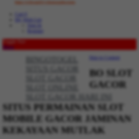
https://rebrand.ly/whatsappbosstoto
Cart
0
My Wish List
Sign In
Register
Toggle Nav
Menu
BINGOTOGEL
Skip to Content
SITUS GACOR
BO SLOT
SLOT GACOR
GACOR
SLOT ONLINE
SLOT GACOR HARI INI
SITUS PERMAINAN SLOT
MOBILE GACOR JAMINAN
KEKAYAAN MUTLAK