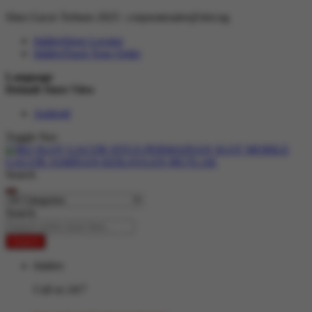
Situs Gacor Terbaru 2025 :
corporatesales@slot.ng
hidden
Store Locator
hidden
Track Your Order
Language
Default Store View
Android
Toggle Nav
Search
Search
Search
hidden
Call us 24/7