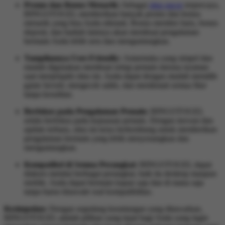
Promo dan Bonus Menarik:
Sebagai
situs gacor
terpercaya,
BINGOTOGEL memberikan banyak promo dan bonus
menarik yang bisa Anda nikmati. Bonus member baru, bonus
deposit, dan hadiah lainnya akan membuat pengalaman
bermain Anda lebih seru dan menguntungkan.
Tampilannya User-Friendly:
Antarmuka yang simpel dan
mudah digunakan membuat setiap pemain merasa nyaman
saat menjelajahi situs ini. Anda dapat dengan mudah memilih
game favorit, mengecek saldo, dan menikmati semua fitur
tanpa kesulitan.
Berfokus pada Pengalaman Pemain:
BINGOTOGEL
selalu berfokus pada kepuasan pemain. Dengan inovasi dan
update terbaru, situs ini terus berkembang untuk memberikan
pengalaman bermain yang lebih menyenangkan dan
menguntungkan.
Kompatibel di Semua Perangkat:
BINGOTOGEL dapat
diakses melalui berbagai perangkat, baik itu desktop maupun
mobile. Anda dapat bermain kapan saja dan di mana saja
tanpa harus khawatir soal kompatibilitas.
Kesimpulan:
Dengan segudang keuntungan yang ditawarkan,
BINGOTOGEL adalah pilihan yang tepat bagi Anda yang ingin