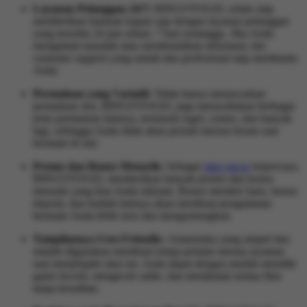
Layanan Pelanggan 24/7:
BINGOTOGEL selalu siap
memberikan bantuan kapan saja dengan layanan pelanggan
yang tersedia 24 jam sehari, 7 hari seminggu. Jika Anda
mengalami masalah atau membutuhkan informasi, tim
customer support yang ramah dan profesional siap membantu
Anda.
Permainan yang Variatif:
Tidak hanya menawarkan
permainan slot, BINGOTOGEL juga menyediakan berbagai
jenis permainan lainnya, termasuk togel, casino, dan banyak
lagi, sehingga Anda tidak akan pernah merasa bosan saat
bermain di sini.
Promo dan Bonus Menarik:
Sebagai
situs gacor
terpercaya,
BINGOTOGEL memberikan banyak promo dan bonus
menarik yang bisa Anda nikmati. Bonus member baru, bonus
deposit, dan hadiah lainnya akan membuat pengalaman
bermain Anda lebih seru dan menguntungkan.
Tampilannya User-Friendly:
Antarmuka yang simpel dan
mudah digunakan membuat setiap pemain merasa nyaman
saat menjelajahi situs ini. Anda dapat dengan mudah memilih
game favorit, mengecek saldo, dan menikmati semua fitur
tanpa kesulitan.