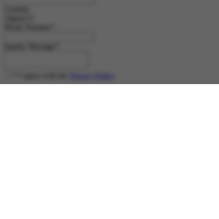
Country
Phone Number
*
Inquiry Message
*
*
I agree with the
Privacy Policy