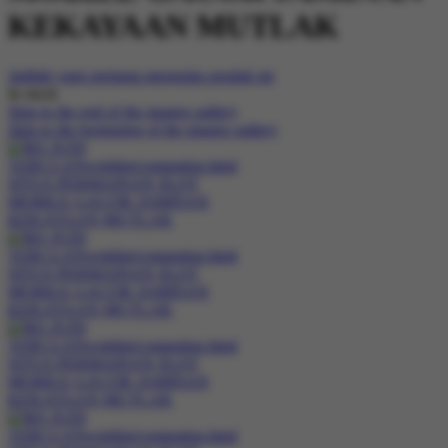
KEKAYAAN MUTLAK
Jadilah yang pertama mengulas produk ini
In stock
Skip to the end of the images gallery
Skip to the beginning of the images gallery