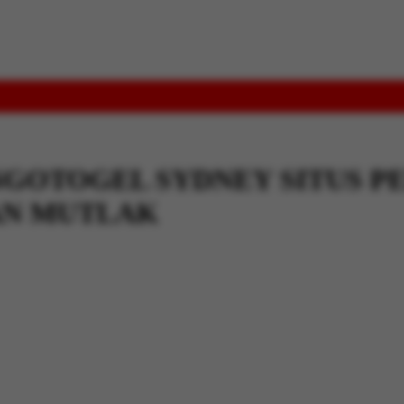
COR
SLOT GACOR
SLOT O
NGOTOGEL SYDNEY SITUS P
AN MUTLAK