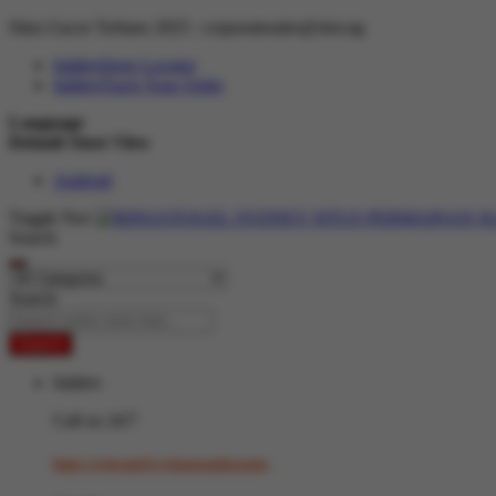
Situs Gacor Terbaru 2025 :
corporatesales@slot.ng
hidden
Store Locator
hidden
Track Your Order
Language
Default Store View
Android
Toggle Nav
Search
Search
Search
hidden
Call us 24/7
https://rebrand.ly/whatsappbosstoto