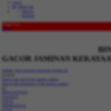
Cart
0
My Wish List
Sign In
Register
Toggle Nav
Menu
BINGOTOGEL
SITUS GA
SLOT GACOR HARI INI
BI
GACOR JAMINAN KEKAYA
Jadilah yang pertama mengulas produk ini
In stock
Skip to the end of the images gallery
Skip to the beginning of the images gallery