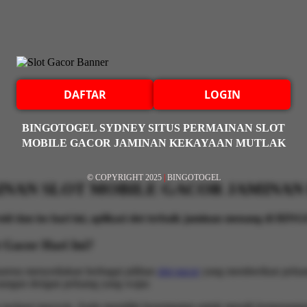
DAFTAR
LOGIN
BINGOTOGEL SYDNEY SITUS PERMAINAN SLOT
MOBILE GACOR JAMINAN KEKAYAAN MUTLAK
© COPYRIGHT 2025
|
BINGOTOGEL
AINAN SLOT MOBILE GACOR JAMINA
 dan ios hari ini, aplikasi slot terbaik jaminan menang di
Gacor Hari Ini?
ena menyediakan berbagai pilihan
slot gacor
yang memberikan peluang
angan dengan peluang yang wajar.
jackpot maxwin, Anda memiliki kesempatan untuk meraih kemenang