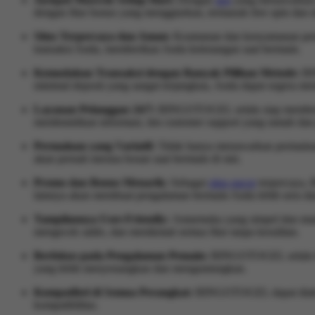
dengan fitur bonus yang menggiurkan, termasuk free spin dan 
Situs Terpercaya dan Aman:
Keamanan dan kenyamanan pemai
transaksi Anda, memberikan Anda ketenangan saat bermain.
Kemudahan Transaksi dengan Banyak Pilihan Metode:
BI
minimal deposit yang sangat terjangkau, Anda dapat segera mem
Layanan Pelanggan 24/7:
BINGOTOGEL selalu siap memberika
membutuhkan informasi, tim customer support yang ramah dan
Permainan yang Variatif:
Tidak hanya menawarkan permainan
akan pernah merasa bosan saat bermain di sini.
Promo dan Bonus Menarik:
Sebagai
situs gacor
terpercaya,
lainnya akan membuat pengalaman bermain Anda lebih seru d
Tampilannya User-Friendly:
Antarmuka yang simpel dan mud
mengecek saldo, dan menikmati semua fitur tanpa kesulitan.
Berfokus pada Pengalaman Pemain:
BINGOTOGEL selalu ber
yang lebih menyenangkan dan menguntungkan.
Kompatibel di Semua Perangkat:
BINGOTOGEL dapat diakses 
kompatibilitas.