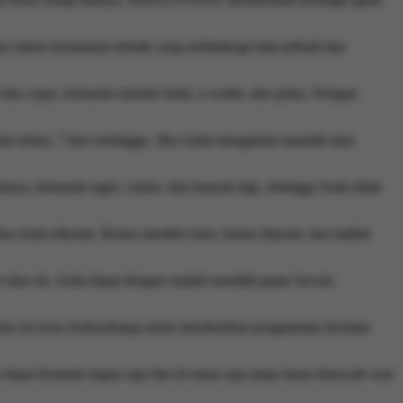
sistem keamanan terbaik yang melindungi data pribadi dan
epat, termasuk transfer bank, e-wallet, dan pulsa. Dengan
 sehari, 7 hari seminggu. Jika Anda mengalami masalah atau
a, termasuk togel, casino, dan banyak lagi, sehingga Anda tidak
 Anda nikmati. Bonus member baru, bonus deposit, dan hadiah
situs ini. Anda dapat dengan mudah memilih game favorit,
tus ini terus berkembang untuk memberikan pengalaman bermain
apat bermain kapan saja dan di mana saja tanpa harus khawatir soal