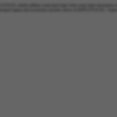
GEL adalah pilihan yang tepat bagi Anda yang ingin merasakan sens
enjadi bagian dari komunitas pemain sukses di BINGOTOGEL. Segera d