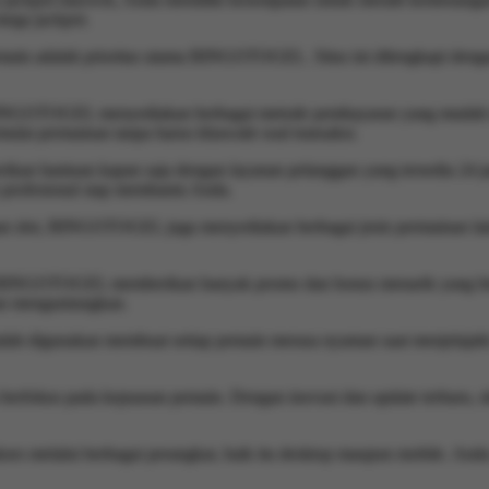
mega jackpot.
n adalah prioritas utama BINGOTOGEL. Situs ini dilengkapi dengan 
NGOTOGEL menyediakan berbagai metode pembayaran yang mudah dan c
ulai permainan tanpa harus khawatir soal transaksi.
n bantuan kapan saja dengan layanan pelanggan yang tersedia 24 jam
 profesional siap membantu Anda.
 slot, BINGOTOGEL juga menyediakan berbagai jenis permainan lainny
 BINGOTOGEL memberikan banyak promo dan bonus menarik yang bisa
an menguntungkan.
ah digunakan membuat setiap pemain merasa nyaman saat menjelajahi 
fokus pada kepuasan pemain. Dengan inovasi dan update terbaru, si
melalui berbagai perangkat, baik itu desktop maupun mobile. Anda d