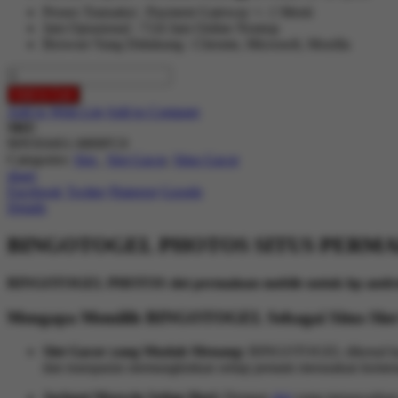
Proses Transaksi : Payment Gateway +- 1 Menit
Jam Oprasional : 7/24 Jam Online Nontop
Browser Yang Didukung : Chrome, Microsoft, Mozilla
Add to Cart
Add to Wish List
Add to Compare
SKU
90NX04S1-M00FC0
Categories:
Slot
,
Slot Gacor
,
Situs Gacor
share
Facebook
Twitter
Pinterest
Google
Details
BINGOTOGEL PHOTOS SITUS PERM
BINGOTOGEL PHOTOS slot permainan mobile untuk hp android
Mengapa Memilih BINGOTOGEL Sebagai Situs Slot 
Slot Gacor yang Mudah Menang:
BINGOTOGEL dikenal kar
dan transparan memungkinkan setiap pemain merasakan kemen
Jackpot Maxwin Setiap Hari:
Dengan
slot
yang menawarkan 