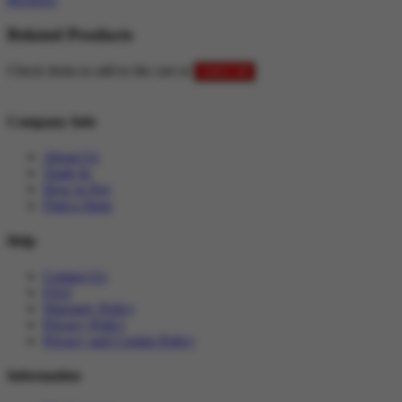
Related Products
Check items to add to the cart or
select all
Company Info
About Us
Trade In
How to Pay
Find a Store
Help
Contact Us
FAQ
Warranty Policy
Privacy Policy
Privacy and Cookie Policy
Information