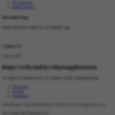
My Account
Order History
Download App
Enjoy Exclusive deals on our Mobile App
Contact Us
Call us 24/7
https://rebrand.ly/whatsappbosstoto
Jl. Letjen S. Parman Kav. 81, Jakarta 11420.
order@slot.ng
Facebook
Twitter
Instagram
COPYRIGHT © 2025 BINGOTOGEL SITUS GACOR. All Rights Reserved
We Using Safe Payment For