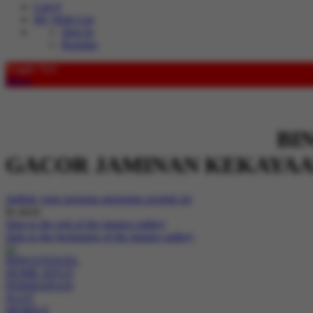
Cart
0
My Wish List
Sign In
Register
Toggle Nav
Menu
BINGOTOGEL
SITUS GA
SLOT GACOR HARI INI
BI
GACOR JAMINAN KEKAYA
Jadilah yang pertama mengulas produk ini
In stock
Skip to the end of the images gallery
Skip to the beginning of the images gallery