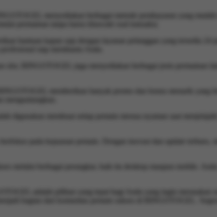
NGOTOGEL menyediakan berbagai metode pembayaran yang mudah dan c
ulai permainan tanpa harus khawatir soal transaksi.
n bantuan kapan saja dengan layanan pelanggan yang tersedia 24 jam
 profesional siap membantu Anda.
 slot, BINGOTOGEL juga menyediakan berbagai jenis permainan lainny
 BINGOTOGEL memberikan banyak promo dan bonus menarik yang bisa
an menguntungkan.
ah digunakan membuat setiap pemain merasa nyaman saat menjelajahi 
fokus pada kepuasan pemain. Dengan inovasi dan update terbaru, si
melalui berbagai perangkat, baik itu desktop maupun mobile. Anda d
GEL adalah pilihan yang tepat bagi Anda yang ingin merasakan sens
enjadi bagian dari komunitas pemain sukses di BINGOTOGEL. Segera d