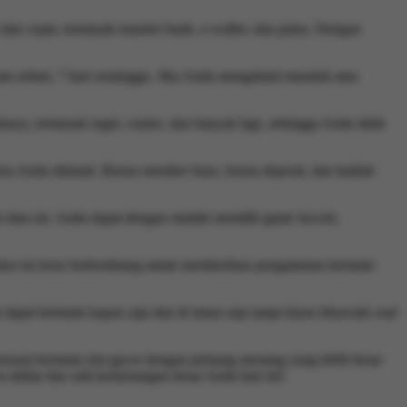
epat, termasuk transfer bank, e-wallet, dan pulsa. Dengan
 sehari, 7 hari seminggu. Jika Anda mengalami masalah atau
a, termasuk togel, casino, dan banyak lagi, sehingga Anda tidak
 Anda nikmati. Bonus member baru, bonus deposit, dan hadiah
situs ini. Anda dapat dengan mudah memilih game favorit,
tus ini terus berkembang untuk memberikan pengalaman bermain
apat bermain kapan saja dan di mana saja tanpa harus khawatir soal
asi bermain slot gacor dengan peluang menang yang lebih besar
aftar dan raih kemenangan besar Anda hari ini!