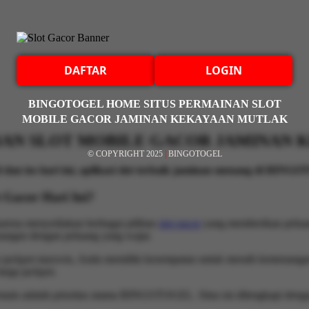
DAFTAR
LOGIN
BINGOTOGEL HOME SITUS PERMAINAN SLOT
MOBILE GACOR JAMINAN KEKAYAAN MUTLAK
NAN SLOT MOBILE GACOR JAMINAN
© COPYRIGHT 2025
|
BINGOTOGEL
an ios hari ini, aplikasi slot terbaik jaminan menang di B
Gacor Hari Ini?
ena menyediakan berbagai pilihan
slot gacor
yang memberikan peluang
angan dengan peluang yang wajar.
jackpot maxwin, Anda memiliki kesempatan untuk meraih kemenang
mega jackpot.
n adalah prioritas utama BINGOTOGEL. Situs ini dilengkapi dengan 