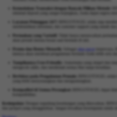
Kemudahan Transaksi dengan Banyak Pilihan Metode:
BI
minimal deposit yang sangat terjangkau, Anda dapat segera mem
Layanan Pelanggan 24/7:
BINGOTOGEL selalu siap memberika
membutuhkan informasi, tim customer support yang ramah dan
Permainan yang Variatif:
Tidak hanya menawarkan permainan
akan pernah merasa bosan saat bermain di sini.
Promo dan Bonus Menarik:
Sebagai
situs gacor
terpercaya,
lainnya akan membuat pengalaman bermain Anda lebih seru d
Tampilannya User-Friendly:
Antarmuka yang simpel dan mud
mengecek saldo, dan menikmati semua fitur tanpa kesulitan.
Berfokus pada Pengalaman Pemain:
BINGOTOGEL selalu ber
yang lebih menyenangkan dan menguntungkan.
Kompatibel di Semua Perangkat:
BINGOTOGEL dapat diakses 
kompatibilitas.
Kesimpulan:
Dengan segudang keuntungan yang ditawarkan, BINGOTO
dan jackpot yang menggiurkan. Jangan lewatkan kesempatan untuk m
Reviews