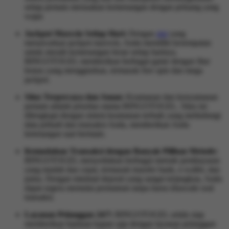
setiap pemain merasakan kemenangan dengan peluang yang
wajar.
Jackpot Maxwin Setiap Hari:
Dengan
slot
yang
menawarkan jackpot maxwin, Anda memiliki kesempatan
untuk meraih kemenangan besar setiap harinya.
BINGOTOGEL memberikan berbagai game dengan fitur
bonus yang menggiurkan, termasuk free spin dan mega
jackpot.
Situs Terpercaya dan Aman:
Keamanan dan kenyamanan
pemain adalah prioritas utama BINGOTOGEL. Situs ini
dilengkapi dengan sistem keamanan terbaik yang melindungi
data pribadi dan transaksi Anda, memberikan Anda
ketenangan saat bermain.
Kemudahan Transaksi dengan Banyak Pilihan Metode:
BINGOTOGEL menyediakan berbagai metode pembayaran
yang mudah dan cepat, termasuk transfer bank, e-wallet, dan
pulsa. Dengan minimal deposit yang sangat terjangkau, Anda
dapat segera memulai permainan tanpa harus khawatir soal
transaksi.
Layanan Pelanggan 24/7:
BINGOTOGEL selalu siap
memberikan bantuan kapan saja dengan layanan pelanggan