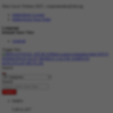
Situs Gacor Terbaru 2025 :
corporatesales@slot.ng
hidden
Store Locator
hidden
Track Your Order
Language
Default Store View
Android
Toggle Nav
Search
Search
Search
hidden
Call us 24/7