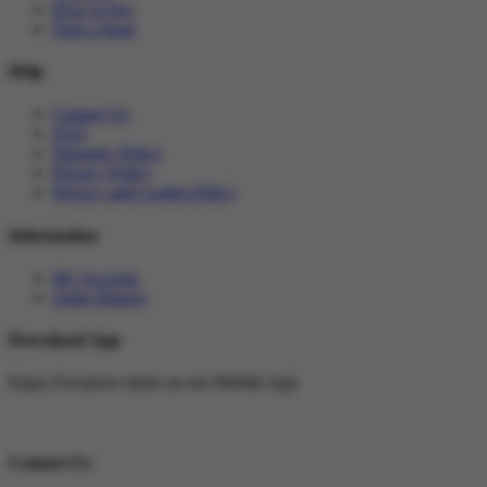
How to Pay
Find a Store
Help
Contact Us
FAQ
Warranty Policy
Privacy Policy
Privacy and Cookie Policy
Information
My Account
Order History
Download App
Enjoy Exclusive deals on our Mobile App
Contact Us