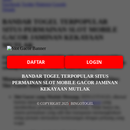
Facebook
Twitter
Pinterest
Google
Details
BANDAR TOGEL TERPOPULAR
SITUS PERMAINAN SLOT MOBILE
GACOR JAMINAN KEKAYAAN
MUTLAK
BANDAR TOGEL TERPOPULAR slot permainan mobile
DAFTAR
LOGIN
untuk hp android dan ios hari ini, aplikasi slot terbaik jaminan
menang di BANDAR TOGEL TERPOPULAR
BANDAR TOGEL TERPOPULAR SITUS
Mengapa Memilih BINGOTOGEL Sebagai Situs
PERMAINAN SLOT MOBILE GACOR JAMINAN
Slot Gacor Hari Ini?
KEKAYAAN MUTLAK
Slot Gacor yang Mudah Menang:
BINGOTOGEL dikenal
karena menyediakan berbagai pilihan
slot gacor
yang
© COPYRIGHT 2025
|
BINGOTOGEL
memberikan peluang menang lebih besar. Tidak hanya itu,
sistem permainan yang adil dan transparan memungkinkan
setiap pemain merasakan kemenangan dengan peluang yang
wajar.