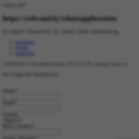
Call us 24/7
https://rebrand.ly/whatsappbosstoto
Jl. Letjen S. Parman Kav. 81, Jakarta 11420.
order@slot.ng
Facebook
Twitter
Instagram
COPYRIGHT © 2025 BINGOTOGEL SITUS GACOR. All Rights Reserved
We Using Safe Payment For
Name
*
Email
*
Country
Phone Number
*
Inquiry Message
*