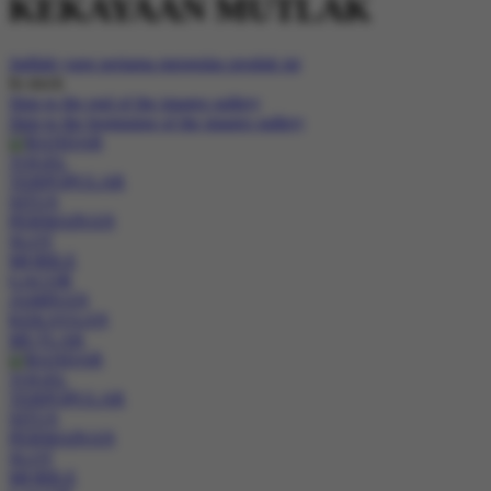
KEKAYAAN MUTLAK
Jadilah yang pertama mengulas produk ini
In stock
Skip to the end of the images gallery
Skip to the beginning of the images gallery