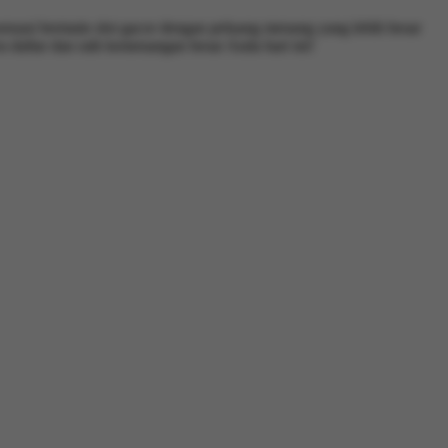
asi bermain slot gacor dengan peluang menang yang lebih besar
aftar dan raih kemenangan besar Anda hari ini!