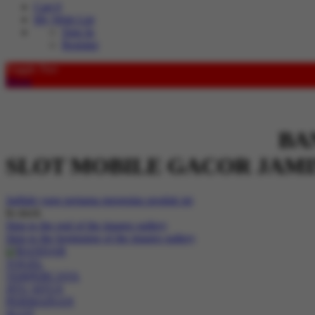
Cart
0
My Wish List
Sign In
Register
Toggle Nav
Menu
BINGOTOGEL
SITUS GA
SLOT GACOR HARI INI
BA
SLOT MOBILE GACOR JAM
Jadilah yang pertama mengulas produk ini
In stock
Skip to the end of the images gallery
Skip to the beginning of the images gallery