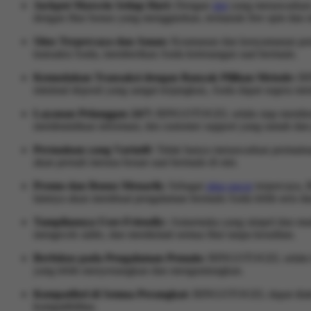
Jackpot Maxwin Setiap Hari:
Dengan
slot
yang menawarkan 
dengan fitur bonus yang menggiurkan, termasuk free spin dan 
Situs Terpercaya dan Aman:
Keamanan dan kenyamanan pemai
transaksi Anda, memberikan Anda ketenangan saat bermain.
Kemudahan Transaksi dengan Banyak Pilihan Metode:
BI
minimal deposit yang sangat terjangkau, Anda dapat segera mem
Layanan Pelanggan 24/7:
BINGOTOGEL selalu siap memberika
membutuhkan informasi, tim customer support yang ramah dan
Permainan yang Variatif:
Tidak hanya menawarkan permainan
akan pernah merasa bosan saat bermain di sini.
Promo dan Bonus Menarik:
Sebagai
situs gacor
terpercaya,
lainnya akan membuat pengalaman bermain Anda lebih seru d
Tampilannya User-Friendly:
Antarmuka yang simpel dan mud
mengecek saldo, dan menikmati semua fitur tanpa kesulitan.
Berfokus pada Pengalaman Pemain:
BINGOTOGEL selalu ber
yang lebih menyenangkan dan menguntungkan.
Kompatibel di Semua Perangkat:
BINGOTOGEL dapat diakses 
kompatibilitas.