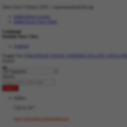
Situs Gacor Terbaru 2025 :
corporatesales@slot.ng
hidden
Store Locator
hidden
Track Your Order
Language
Default Store View
Android
Toggle Nav
Search
Search
Search
hidden
Call us 24/7
https://rebrand.ly/whatsappbosstoto