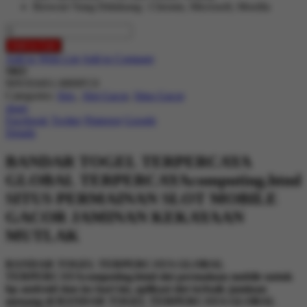
Browser Yang Didukung : Chrome, Microsoft, Mozilla
Add to Cart
Add to Wish List
Add to Compare
SKU
90NX04S1-M00FC0
Categories:
Slot
,
Slot Gacor
,
Situs Gacor
share
Facebook
Twitter
Pinterest
Google
Details
BANDAR TOGEL TERPERCAYA
GLOBAL TERPERCAYAcomputing.html
SITUS PERMAINAN SLOT MOBILE
GACOR JAMINAN KEKAYAAN
MUTLAK
BANDAR TOGEL TERPERCAYA GLOBAL
TERPERCAYAcomputing.html slot permainan mobile untuk
hp android dan ios hari ini, aplikasi slot terbaik jaminan
menang di BANDAR TOGEL TERPERCAYA GLOBAL