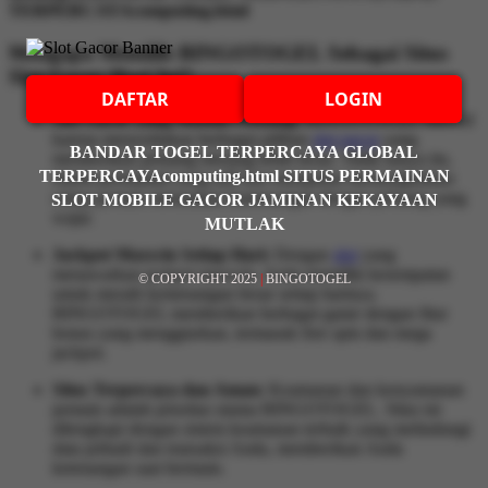
TERPERCAYAcomputing.html
Mengapa Memilih BINGOTOGEL Sebagai Situs
Slot Gacor Hari Ini?
DAFTAR
LOGIN
Slot Gacor yang Mudah Menang:
BINGOTOGEL dikenal
karena menyediakan berbagai pilihan
slot gacor
yang
BANDAR TOGEL TERPERCAYA GLOBAL
memberikan peluang menang lebih besar. Tidak hanya itu,
TERPERCAYAcomputing.html SITUS PERMAINAN
sistem permainan yang adil dan transparan memungkinkan
setiap pemain merasakan kemenangan dengan peluang yang
SLOT MOBILE GACOR JAMINAN KEKAYAAN
wajar.
MUTLAK
Jackpot Maxwin Setiap Hari:
Dengan
slot
yang
menawarkan jackpot maxwin, Anda memiliki kesempatan
© COPYRIGHT 2025
|
BINGOTOGEL
untuk meraih kemenangan besar setiap harinya.
BINGOTOGEL memberikan berbagai game dengan fitur
bonus yang menggiurkan, termasuk free spin dan mega
jackpot.
Situs Terpercaya dan Aman:
Keamanan dan kenyamanan
pemain adalah prioritas utama BINGOTOGEL. Situs ini
dilengkapi dengan sistem keamanan terbaik yang melindungi
data pribadi dan transaksi Anda, memberikan Anda
ketenangan saat bermain.