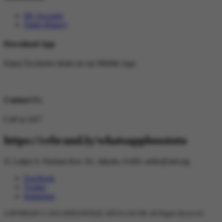
My Account
Order History
Download App
Enjoy Exclusive deals on our Mobile App
Contact Us
Call us 24/7
https://rebrand.ly/whatsappbosstoto
Jl. Letjen S. Parman Kav. 81, Jakarta 11420.
order@slot.ng
Facebook
Twitter
Instagram
COPYRIGHT © 2025 BINGOTOGEL SITUS GACOR. All Rights Reserved