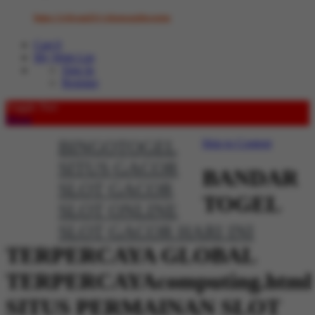
https://rebrand.ly/whatsappbosstoto
Cart
0
My Wish List
Sign In
Register
Toggle Nav
Menu
BINGOTOGEL
Skip to Content
SITUS GACOR
BANDAR
SLOT GACOR
TOGEL
SLOT ONLINE
SLOT GACOR HARI INI
TERPERCAYA GLOBAL
TERPERCAYAcomputing.html
SITUS PERMAINAN SLOT