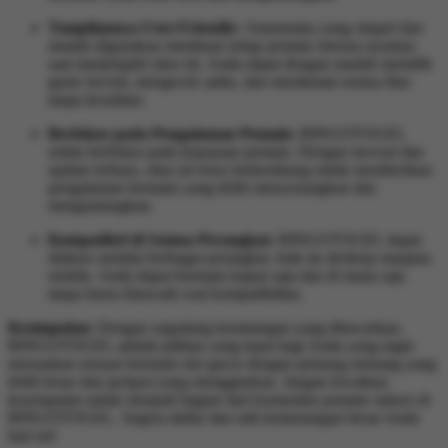
Tampilannya User-Friendly:
Antarmuka yang simpel dan
mudah digunakan membuat setiap pemain merasa nyaman
saat menjelajahi situs ini. Anda dapat dengan mudah memilih
game favorit, mengecek saldo, dan menikmati semua fitur
tanpa kesulitan.
Berfokus pada Pengalaman Pemain:
BINGOTOGEL
selalu berfokus pada kepuasan pemain. Dengan inovasi dan
update terbaru, situs ini terus berkembang untuk memberikan
pengalaman bermain yang lebih menyenangkan dan
menguntungkan.
Kompatibel di Semua Perangkat:
BINGOTOGEL dapat
diakses melalui berbagai perangkat, baik itu desktop maupun
mobile. Anda dapat bermain kapan saja dan di mana saja
tanpa harus khawatir soal kompatibilitas.
Kesimpulan:
Dengan segudang keuntungan yang ditawarkan,
BINGOTOGEL adalah pilihan yang tepat bagi Anda yang ingin
merasakan sensasi bermain slot gacor dengan peluang menang yang
lebih besar dan jackpot yang menggiurkan. Jangan lewatkan
kesempatan untuk menjadi bagian dari komunitas pemain sukses di
BINGOTOGEL. Segera daftar dan raih kemenangan besar Anda
hari ini!