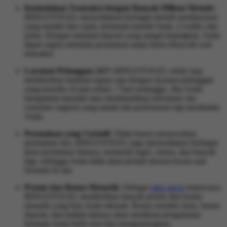
Kemudahan Transaksi dengan Banyak Pilihan Metode:
BINGOTOGEL menyediakan berbagai metode pembayaran
yang mudah dan cepat, termasuk transfer bank, e-wallet, dan
pulsa. Dengan minimal deposit yang sangat terjangkau, Anda
dapat segera memulai permainan tanpa harus khawatir soal
transaksi.
Layanan Pelanggan 24/7:
BINGOTOGEL selalu siap
memberikan bantuan kapan saja dengan layanan pelanggan
yang tersedia 24 jam sehari, 7 hari seminggu. Jika Anda
mengalami masalah atau membutuhkan informasi, tim
customer support yang ramah dan profesional siap membantu
Anda.
Permainan yang Variatif:
Tidak hanya menawarkan
permainan slot, BINGOTOGEL juga menyediakan berbagai
jenis permainan lainnya, termasuk togel, casino, dan banyak
lagi, sehingga Anda tidak akan pernah merasa bosan saat
bermain di sini.
Promo dan Bonus Menarik:
Sebagai
situs gacor
terpercaya,
BINGOTOGEL memberikan banyak promo dan bonus
menarik yang bisa Anda nikmati. Bonus member baru, bonus
deposit, dan hadiah lainnya akan membuat pengalaman
bermain Anda lebih seru dan menguntungkan.