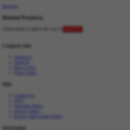
Reviews
Related Products
Check items to add to the cart or
select all
Company Info
About Us
Trade In
How to Pay
Find a Store
Help
Contact Us
FAQ
Warranty Policy
Privacy Policy
Privacy and Cookie Policy
Information