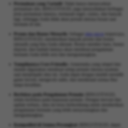
Permainan yang Variatif:
Tidak hanya menawarkan
permainan slot, BINGOTOGEL juga menyediakan berbagai
jenis permainan lainnya, termasuk togel, casino, dan banyak
lagi, sehingga Anda tidak akan pernah merasa bosan saat
bermain di sini.
Promo dan Bonus Menarik:
Sebagai
situs gacor
terpercaya,
BINGOTOGEL memberikan banyak promo dan bonus
menarik yang bisa Anda nikmati. Bonus member baru, bonus
deposit, dan hadiah lainnya akan membuat pengalaman
bermain Anda lebih seru dan menguntungkan.
Tampilannya User-Friendly:
Antarmuka yang simpel dan
mudah digunakan membuat setiap pemain merasa nyaman
saat menjelajahi situs ini. Anda dapat dengan mudah memilih
game favorit, mengecek saldo, dan menikmati semua fitur
tanpa kesulitan.
Berfokus pada Pengalaman Pemain:
BINGOTOGEL
selalu berfokus pada kepuasan pemain. Dengan inovasi dan
update terbaru, situs ini terus berkembang untuk memberikan
pengalaman bermain yang lebih menyenangkan dan
menguntungkan.
Kompatibel di Semua Perangkat:
BINGOTOGEL dapat