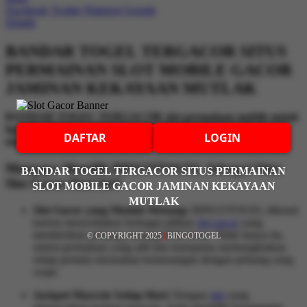
Facebook
Twitter
Pinterest
Google
Details
BANDAR TOGEL TERGACOR SITUS
PERMAINAN SLOT MOBILE GACOR
JAMINAN KEKAYAAN MUTLAK
BANDAR TOGEL TERGACOR slot permainan mobile untuk
hp android dan ios hari ini, aplikasi slot terbaik jaminan
DAFTAR
LOGIN
menang di BANDAR TOGEL TERGACOR
Mengapa Memilih BINGOTOGEL Sebagai Situs
BANDAR TOGEL TERGACOR SITUS PERMAINAN
Slot Gacor Hari Ini?
SLOT MOBILE GACOR JAMINAN KEKAYAAN
MUTLAK
Slot Gacor yang Mudah Menang:
BINGOTOGEL dikenal
karena menyediakan berbagai pilihan
slot gacor
yang
memberikan peluang menang lebih besar. Tidak hanya itu,
© COPYRIGHT 2025
|
BINGOTOGEL
sistem permainan yang adil dan transparan memungkinkan
setiap pemain merasakan kemenangan dengan peluang yang
wajar.
Jackpot Maxwin Setiap Hari:
Dengan
slot
yang