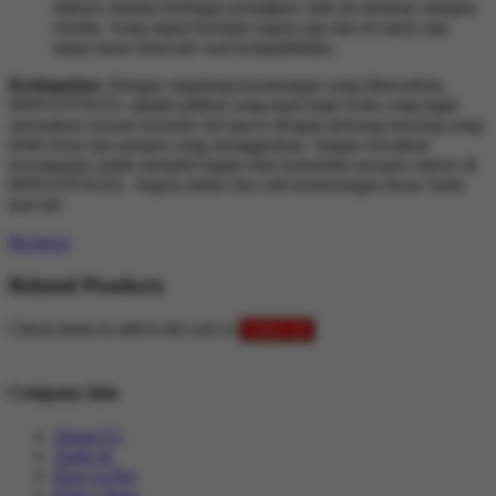
diakses melalui berbagai perangkat, baik itu desktop maupun
mobile. Anda dapat bermain kapan saja dan di mana saja
tanpa harus khawatir soal kompatibilitas.
Kesimpulan:
Dengan segudang keuntungan yang ditawarkan,
BINGOTOGEL adalah pilihan yang tepat bagi Anda yang ingin
merasakan sensasi bermain slot gacor dengan peluang menang yang
lebih besar dan jackpot yang menggiurkan. Jangan lewatkan
kesempatan untuk menjadi bagian dari komunitas pemain sukses di
BINGOTOGEL. Segera daftar dan raih kemenangan besar Anda
hari ini!
Reviews
Related Products
Check items to add to the cart or
select all
Company Info
About Us
Trade In
How to Pay
Find a Store