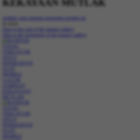
KEKAYAAN MUTLAK
Jadilah yang pertama mengulas produk ini
In stock
Skip to the end of the images gallery
Skip to the beginning of the images gallery