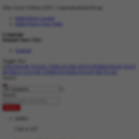
Situs Gacor Terbaru 2025 :
corporatesales@slot.ng
hidden
Store Locator
hidden
Track Your Order
Language
Default Store View
Android
Toggle Nav
Search
Search
Search
hidden
Call us 24/7