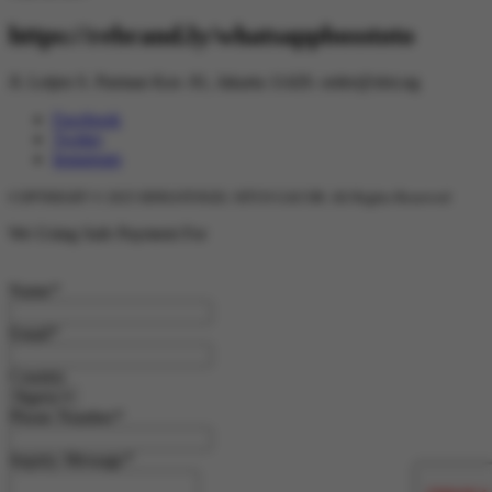
https://rebrand.ly/whatsappbosstoto
Jl. Letjen S. Parman Kav. 81, Jakarta 11420.
order@slot.ng
Facebook
Twitter
Instagram
COPYRIGHT © 2025 BINGOTOGEL SITUS GACOR. All Rights Reserved
We Using Safe Payment For
Name
*
Email
*
Country
Phone Number
*
Inquiry Message
*