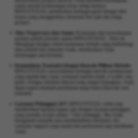
menawarkan jackpot maxwin, Anda memiliki kesempatan
untuk meraih kemenangan besar setiap harinya.
BINGOTOGEL memberikan berbagai game dengan fitur
bonus yang menggiurkan, termasuk free spin dan mega
jackpot.
Situs Terpercaya dan Aman:
Keamanan dan kenyamanan
pemain adalah prioritas utama BINGOTOGEL. Situs ini
dilengkapi dengan sistem keamanan terbaik yang melindungi
data pribadi dan transaksi Anda, memberikan Anda
ketenangan saat bermain.
Kemudahan Transaksi dengan Banyak Pilihan Metode:
BINGOTOGEL menyediakan berbagai metode pembayaran
yang mudah dan cepat, termasuk transfer bank, e-wallet, dan
pulsa. Dengan minimal deposit yang sangat terjangkau, Anda
dapat segera memulai permainan tanpa harus khawatir soal
transaksi.
Layanan Pelanggan 24/7:
BINGOTOGEL selalu siap
memberikan bantuan kapan saja dengan layanan pelanggan
yang tersedia 24 jam sehari, 7 hari seminggu. Jika Anda
mengalami masalah atau membutuhkan informasi, tim
customer support yang ramah dan profesional siap membantu
Anda.