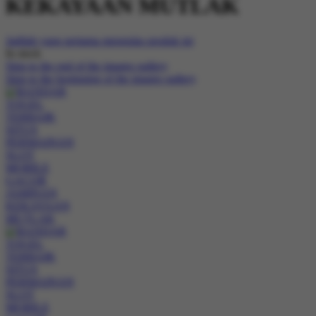
KEKAYAAN MUTLAK
Jadilah yang pertama mengulas produk ini
In stock
Skip to the end of the images gallery
Skip to the beginning of the images gallery