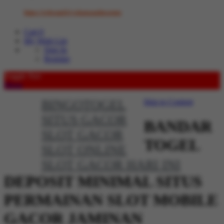
https://rebrand.ly/whatsappbosstoto
Cart
0
My Wish List
Sign In
Register
Toggle Nav
Menu
BINGOTOGEL
Skip to Content
SITUS GACOR
BANDAR
SLOT GACOR
TOGEL
SLOT ONLINE
SLOT GACOR HARI INI
DEPOSIT MINIMAL SITUS
PERMAINAN SLOT MOBILE
GACOR JAMINAN