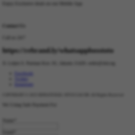
Enjoy Exclusive deals on our Mobile App
Contact Us
Call us 24/7
https://rebrand.ly/whatsappbosstoto
Jl. Letjen S. Parman Kav. 81, Jakarta 11420.
order@slot.ng
Facebook
Twitter
Instagram
COPYRIGHT © 2025 BINGOTOGEL SITUS GACOR. All Rights Reserved
We Using Safe Payment For
Name
*
Email
*