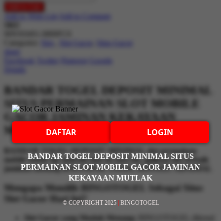
Add to Cart
Add to Wish List
Add to Compare
SKU
90NX04S1-M00FC0
Categories:
Slot
,
Slot Gacor
,
Situs Gacor
share
Facebook
Twitter
Pinterest
Google
Details
BANDAR TOGEL DEPOSIT MINIMAL
SITUS PERMAINAN SLOT MOBILE
GACOR JAMINAN KEKAYAAN
MUTLAK
DAFTAR
LOGIN
BANDAR TOGEL DEPOSIT MINIMAL slot permainan
BANDAR TOGEL DEPOSIT MINIMAL SITUS
mobile untuk hp android dan ios hari ini, aplikasi slot terbaik
PERMAINAN SLOT MOBILE GACOR JAMINAN
jaminan menang di BANDAR TOGEL DEPOSIT MINIMAL
KEKAYAAN MUTLAK
Mengapa Memilih BINGOTOGEL Sebagai Situs
Slot Gacor Hari Ini?
© COPYRIGHT 2025
|
BINGOTOGEL
Slot Gacor yang Mudah Menang:
BINGOTOGEL dikenal