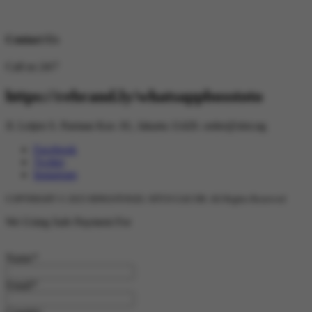
Contact Us
Call us 24/7
https://rebrand.ly/whatsappbosstoto
Jl. Letjen S. Parman Kav. 81, Jakarta 11420.
order@slot.ng
Facebook
Twitter
Instagram
COPYRIGHT © 2025 BINGOTOGEL SITUS GACOR. All Rights Reserved
We Using Safe Payment For
Name
*
Email
*