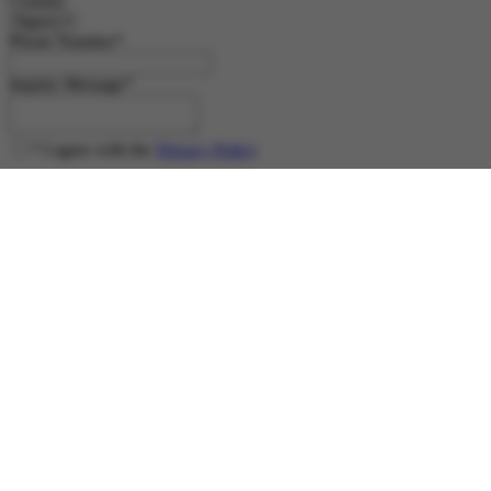
Country
Phone Number
*
Inquiry Message
*
*
I agree with the
Privacy Policy