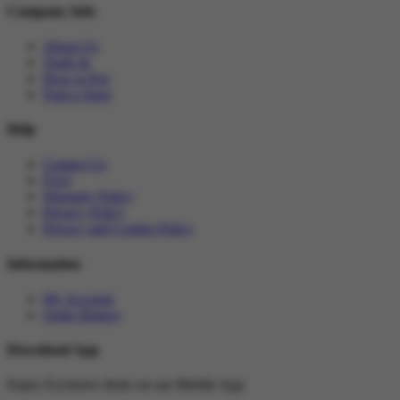
Company Info
About Us
Trade In
How to Pay
Find a Store
Help
Contact Us
FAQ
Warranty Policy
Privacy Policy
Privacy and Cookie Policy
Information
My Account
Order History
Download App
Enjoy Exclusive deals on our Mobile App