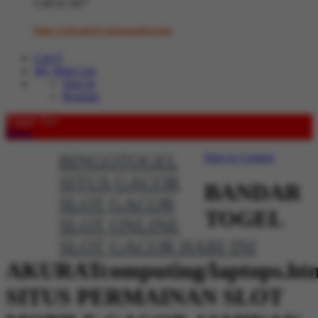
Call us 24/7
https://rebrand.ly/whatsappbosstoto
Cart
0
My Wish List
Sign In
Register
Toggle Nav
Menu
BINGOTOGEL
Skip to Content
SITUS GACOR
BANDAR
SLOT GACOR
TOGEL
SLOT ONLINE
SLOT GACOR HARI INI
AKURATcomputing/laptops.htm
SITUS PERMAINAN SLOT