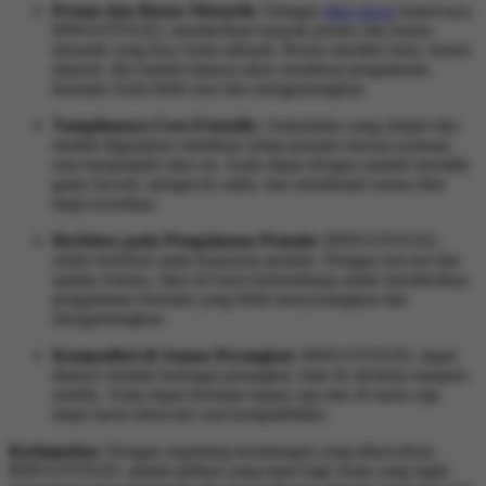
Promo dan Bonus Menarik:
Sebagai
situs gacor
terpercaya,
BINGOTOGEL memberikan banyak promo dan bonus
menarik yang bisa Anda nikmati. Bonus member baru, bonus
deposit, dan hadiah lainnya akan membuat pengalaman
bermain Anda lebih seru dan menguntungkan.
Tampilannya User-Friendly:
Antarmuka yang simpel dan
mudah digunakan membuat setiap pemain merasa nyaman
saat menjelajahi situs ini. Anda dapat dengan mudah memilih
game favorit, mengecek saldo, dan menikmati semua fitur
tanpa kesulitan.
Berfokus pada Pengalaman Pemain:
BINGOTOGEL
selalu berfokus pada kepuasan pemain. Dengan inovasi dan
update terbaru, situs ini terus berkembang untuk memberikan
pengalaman bermain yang lebih menyenangkan dan
menguntungkan.
Kompatibel di Semua Perangkat:
BINGOTOGEL dapat
diakses melalui berbagai perangkat, baik itu desktop maupun
mobile. Anda dapat bermain kapan saja dan di mana saja
tanpa harus khawatir soal kompatibilitas.
Kesimpulan:
Dengan segudang keuntungan yang ditawarkan,
BINGOTOGEL adalah pilihan yang tepat bagi Anda yang ingin