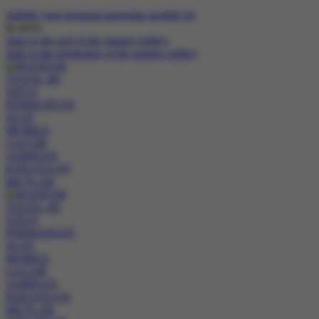
Jadilah yang pertama mengulas produk ini
In stock
Skip to the end of the images gallery
Skip to the beginning of the images gallery