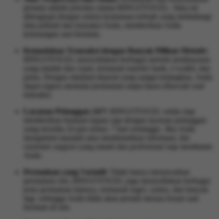
pemain adalah prioritas utama BINGOTOGEL. Situs ini
dilengkapi dengan sistem keamanan terbaik yang melindungi
data pribadi dan transaksi Anda, memberikan Anda
ketenangan saat bermain.
Kemudahan Transaksi dengan Banyak Pilihan Metode:
BINGOTOGEL menyediakan berbagai metode pembayaran
yang mudah dan cepat, termasuk transfer bank, e-wallet, dan
pulsa. Dengan minimal deposit yang sangat terjangkau, Anda
dapat segera memulai permainan tanpa harus khawatir soal
transaksi.
Layanan Pelanggan 24/7:
BINGOTOGEL selalu siap
memberikan bantuan kapan saja dengan layanan pelanggan
yang tersedia 24 jam sehari, 7 hari seminggu. Jika Anda
mengalami masalah atau membutuhkan informasi, tim
customer support yang ramah dan profesional siap membantu
Anda.
Permainan yang Variatif:
Tidak hanya menawarkan
permainan slot, BINGOTOGEL juga menyediakan berbagai
jenis permainan lainnya, termasuk togel, casino, dan banyak
lagi, sehingga Anda tidak akan pernah merasa bosan saat
bermain di sini.