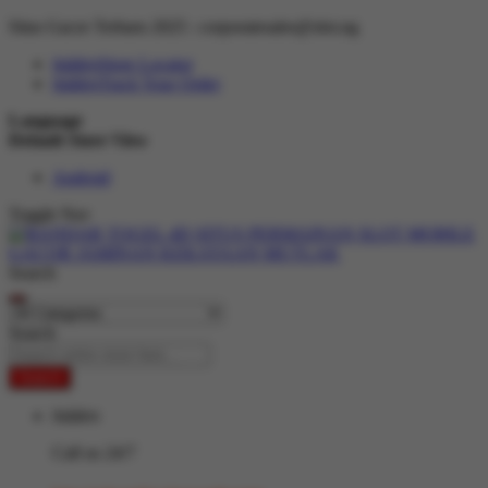
Situs Gacor Terbaru 2025 :
corporatesales@slot.ng
hidden
Store Locator
hidden
Track Your Order
Language
Default Store View
Android
Toggle Nav
Search
Search
Search
hidden
Call us 24/7