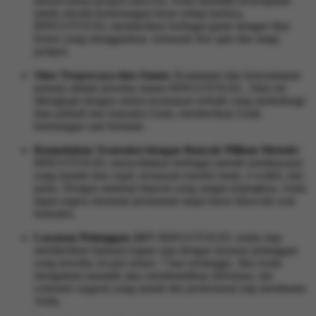
menawarkan jackpot maxwin, Anda memiliki kesempatan
untuk meraih kemenangan besar setiap harinya.
BINGOTOGEL memberikan berbagai game dengan fitur
bonus yang menggiurkan, termasuk free spin dan mega
jackpot.
Situs Terpercaya dan Aman:
Keamanan dan kenyamanan
pemain adalah prioritas utama BINGOTOGEL. Situs ini
dilengkapi dengan sistem keamanan terbaik yang melindungi
data pribadi dan transaksi Anda, memberikan Anda
ketenangan saat bermain.
Kemudahan Transaksi dengan Banyak Pilihan Metode:
BINGOTOGEL menyediakan berbagai metode pembayaran
yang mudah dan cepat, termasuk transfer bank, e-wallet, dan
pulsa. Dengan minimal deposit yang sangat terjangkau, Anda
dapat segera memulai permainan tanpa harus khawatir soal
transaksi.
Layanan Pelanggan 24/7:
BINGOTOGEL selalu siap
memberikan bantuan kapan saja dengan layanan pelanggan
yang tersedia 24 jam sehari, 7 hari seminggu. Jika Anda
mengalami masalah atau membutuhkan informasi, tim
customer support yang ramah dan profesional siap membantu
Anda.