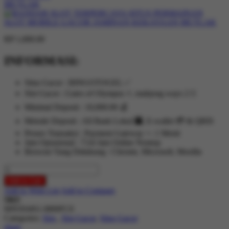
RP 1,000.00
INFORMASI:
Situs Gacor : BINGOTOGEL ✅
Slot Gacor : Gates of Olympus ⚡, mahjong ways 2 🀄
Minimal Deposit : 10,000.00 💰
Metode Deposit : All Bank Lokal 🏧, E-wallet 💳 & QRIS
Proses Transaksi : Payment Gateway +- 1 Menit
Jam Oprasional : 7/24 Jam Online Nontop
Browser Yang Didukung : Chrome, Microsoft, Mozilla
Add to Cart
Add to Wish List
Add to Compare
SKU
90NX04S1-M00FC0
Categories:
Slot
,
Slot Gacor
,
Situs Gacor
share