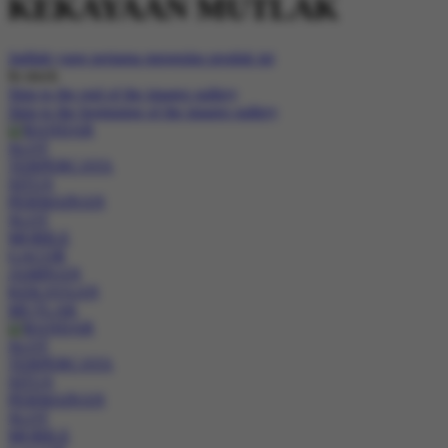
KEKAYAAN MUTLAK
Jadilah yang pertama mengulas produk ini
In stock
Skip to the end of the images gallery
Skip to the beginning of the images gallery