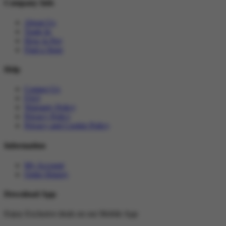
Company Info
About Us
Trade In
How to Pay
Find a Store
Help
Contact Us
FAQ
Warranty Policy
Privacy Policy
Privacy and Cookie Policy
Information
My Account
Order History
Download App
Enjoy Exclusive deals on our Mobile App