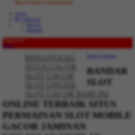
https://rebrand.ly/whatsappbosstoto
Cart
0
My Wish List
Sign In
Register
Toggle Nav
Menu
BINGOTOGEL
Skip to Content
SITUS GACOR
BANDAR
SLOT GACOR
SLOT
SLOT ONLINE
SLOT GACOR HARI INI
ONLINE TERBAIK SITUS
PERMAINAN SLOT MOBILE
GACOR JAMINAN