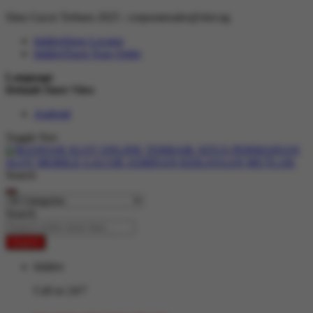
Situs Gacor Terbaru 2025 :
corporatesales@slot.ng
hidden
Store Locator
hidden
Track Your Order
Language
Default Store View
Android
Toggle Nav
Search
Search
Search
hidden
Call us 24/7