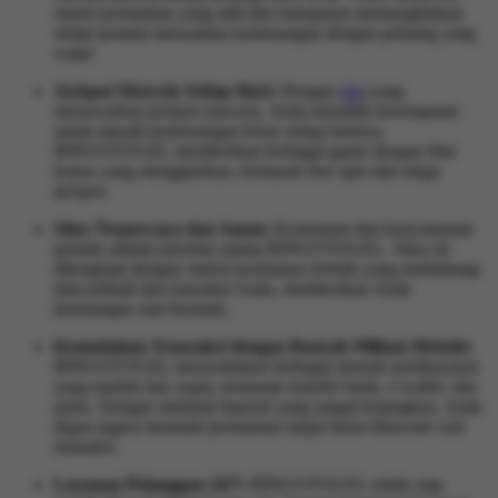
sistem permainan yang adil dan transparan memungkinkan
setiap pemain merasakan kemenangan dengan peluang yang
wajar.
Jackpot Maxwin Setiap Hari:
Dengan
slot
yang
menawarkan jackpot maxwin, Anda memiliki kesempatan
untuk meraih kemenangan besar setiap harinya.
BINGOTOGEL memberikan berbagai game dengan fitur
bonus yang menggiurkan, termasuk free spin dan mega
jackpot.
Situs Terpercaya dan Aman:
Keamanan dan kenyamanan
pemain adalah prioritas utama BINGOTOGEL. Situs ini
dilengkapi dengan sistem keamanan terbaik yang melindungi
data pribadi dan transaksi Anda, memberikan Anda
ketenangan saat bermain.
Kemudahan Transaksi dengan Banyak Pilihan Metode:
BINGOTOGEL menyediakan berbagai metode pembayaran
yang mudah dan cepat, termasuk transfer bank, e-wallet, dan
pulsa. Dengan minimal deposit yang sangat terjangkau, Anda
dapat segera memulai permainan tanpa harus khawatir soal
transaksi.
Layanan Pelanggan 24/7:
BINGOTOGEL selalu siap