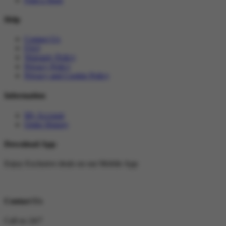
Help
Contact Us
FAQ
Warranty Policy
Privacy Policy
Privacy and Cookie Policy
Information
My Account
Order History
Download App
Enjoy Exclusive deals on our Mobile App
Contact Us
Call us 24/7