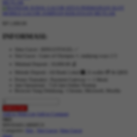
RP 1,000.00
INFORMASI:
Situs Gacor : BINGOTOGEL ✅
Slot Gacor : Gates of Olympus ⚡, mahjong ways 2 🀄
Minimal Deposit : 10,000.00 💰
Metode Deposit : All Bank Lokal 🏧, E-wallet 💳 & QRIS
Proses Transaksi : Payment Gateway +- 1 Menit
Jam Oprasional : 7/24 Jam Online Nontop
Browser Yang Didukung : Chrome, Microsoft, Mozilla
Add to Cart
Add to Wish List
Add to Compare
SKU
90NX04S1-M00FC0
Categories:
Slot
,
Slot Gacor
,
Situs Gacor
share