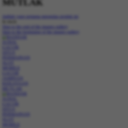
MUTLAK
Jadilah yang pertama mengulas produk ini
In stock
Skip to the end of the images gallery
Skip to the beginning of the images gallery