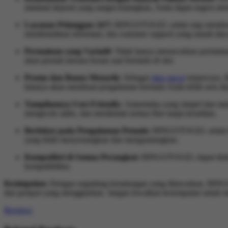
minimal deposit yang sangat terjangkau, Anda dapat segera mem
Layanan Pelanggan 24/7:
BINGOTOGEL selalu siap memberika
membutuhkan informasi, tim customer support yang ramah dan
Permainan yang Variatif:
Tidak hanya menawarkan permainan
akan pernah merasa bosan saat bermain di sini.
Promo dan Bonus Menarik:
Sebagai
situs gacor
terpercaya,
lainnya akan membuat pengalaman bermain Anda lebih seru d
Tampilannya User-Friendly:
Antarmuka yang simpel dan mud
mengecek saldo, dan menikmati semua fitur tanpa kesulitan.
Berfokus pada Pengalaman Pemain:
BINGOTOGEL selalu ber
yang lebih menyenangkan dan menguntungkan.
Kompatibel di Semua Perangkat:
BINGOTOGEL dapat diakses 
kompatibilitas.
Kesimpulan:
Dengan segudang keuntungan yang ditawarkan, BINGOTO
dan jackpot yang menggiurkan. Jangan lewatkan kesempatan untuk m
Reviews