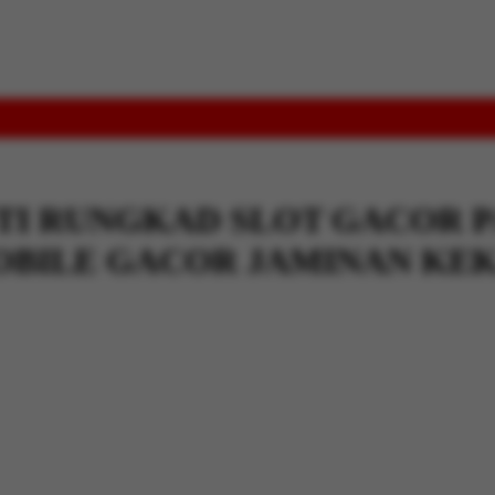
COR
SLOT GACOR
SLOT O
TI RUNGKAD SLOT GACOR 
MOBILE GACOR JAMINAN K