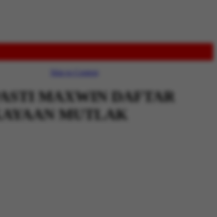
NLINE
Skip to Content
PASTI MAXWIN DAFTAR
EKAYAAN MUTLAK