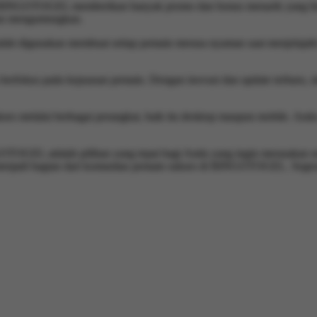
 BINGOTOGEL memberikan banyak promo dan bonus menarik yang bisa
an menguntungkan.
ah digunakan membuat setiap pemain merasa nyaman saat menjelajahi 
fokus pada kepuasan pemain. Dengan inovasi dan update terbaru, si
melalui berbagai perangkat, baik itu desktop maupun mobile. Anda d
GEL adalah pilihan yang tepat bagi Anda yang ingin merasakan sens
enjadi bagian dari komunitas pemain sukses di BINGOTOGEL. Segera d