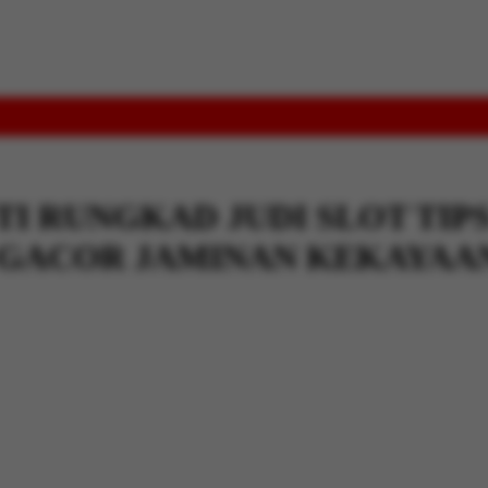
COR
SLOT GACOR
SLOT O
TI RUNGKAD JUDI SLOT TIP
 GACOR JAMINAN KEKAYAA