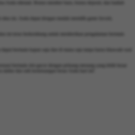
 Anda nikmati. Bonus member baru, bonus deposit, dan hadiah
situs ini. Anda dapat dengan mudah memilih game favorit,
tus ini terus berkembang untuk memberikan pengalaman bermain
apat bermain kapan saja dan di mana saja tanpa harus khawatir soal
asi bermain slot gacor dengan peluang menang yang lebih besar
aftar dan raih kemenangan besar Anda hari ini!