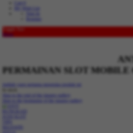
Cart
0
My Wish List
Sign In
Register
Toggle Nav
Menu
BINGOTOGEL
SITUS GA
SLOT GACOR HARI INI
AN
PERMAINAN SLOT MOBILE
Jadilah yang pertama mengulas produk ini
In stock
Skip to the end of the images gallery
Skip to the beginning of the images gallery