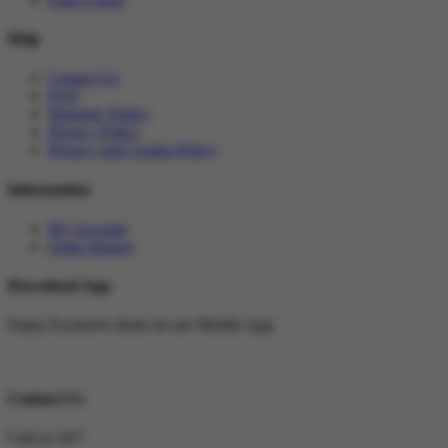
Help
Contact Us
FAQ
Warranty Policy
Privacy Policy
Privacy and Cookie Policy
Information
My Account
Order History
Download App
Enjoy Exclusive deals on our Mobile App
Contact Us
Call us 24/7