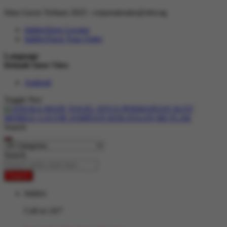
Situs Gacor Terbaru 2025 :
corporatesales@slot.ng
hidden
Store Locator
hidden
Track Your Order
Language
Default Store View
Android
Toggle Nav
Search
Search
Search
hidden
Call us 24/7