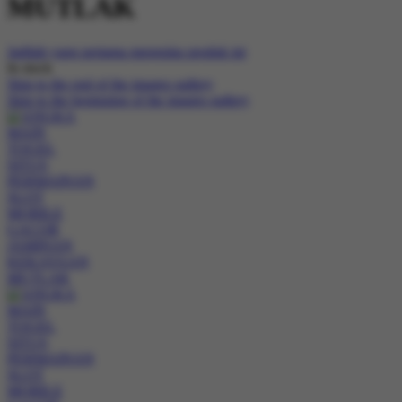
MUTLAK
Jadilah yang pertama mengulas produk ini
In stock
Skip to the end of the images gallery
Skip to the beginning of the images gallery