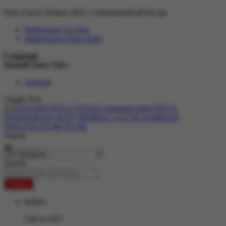
Situs Gacor Terbaru 2025 :
corporatesales@slot.ng
hidden
Store Locator
hidden
Track Your Order
Language
Default Store View
Android
Toggle Nav
Search
Search
Search
hidden
Call us 24/7