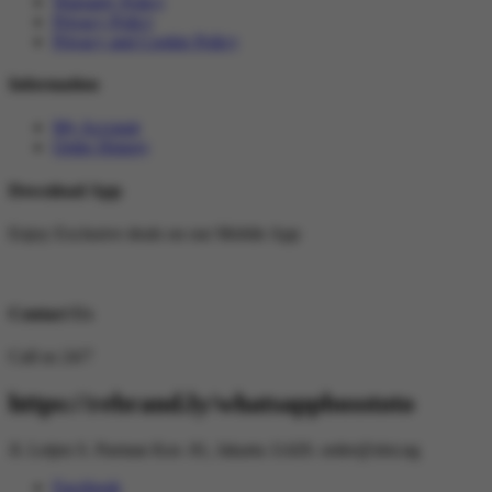
Warranty Policy
Privacy Policy
Privacy and Cookie Policy
Information
My Account
Order History
Download App
Enjoy Exclusive deals on our Mobile App
Contact Us
Call us 24/7
https://rebrand.ly/whatsappbosstoto
Jl. Letjen S. Parman Kav. 81, Jakarta 11420.
order@slot.ng
Facebook