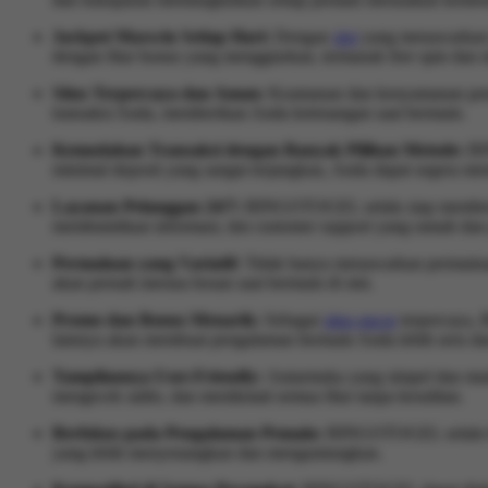
Jackpot Maxwin Setiap Hari:
Dengan
slot
yang menawarkan 
dengan fitur bonus yang menggiurkan, termasuk free spin dan 
Situs Terpercaya dan Aman:
Keamanan dan kenyamanan pemai
transaksi Anda, memberikan Anda ketenangan saat bermain.
Kemudahan Transaksi dengan Banyak Pilihan Metode:
BI
minimal deposit yang sangat terjangkau, Anda dapat segera mem
Layanan Pelanggan 24/7:
BINGOTOGEL selalu siap memberika
membutuhkan informasi, tim customer support yang ramah dan
Permainan yang Variatif:
Tidak hanya menawarkan permainan
akan pernah merasa bosan saat bermain di sini.
Promo dan Bonus Menarik:
Sebagai
situs gacor
terpercaya,
lainnya akan membuat pengalaman bermain Anda lebih seru d
Tampilannya User-Friendly:
Antarmuka yang simpel dan mud
mengecek saldo, dan menikmati semua fitur tanpa kesulitan.
Berfokus pada Pengalaman Pemain:
BINGOTOGEL selalu ber
yang lebih menyenangkan dan menguntungkan.