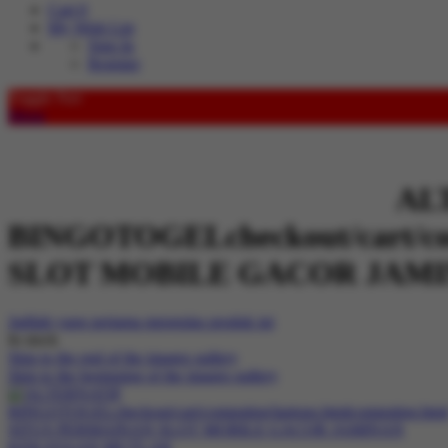
Cart
0
My Wish List
Sign In
Register
Toggle Nav
Menu
BINGOTOGEL
SITUS GA
SLOT GACOR HARI INI
AL
BINGOTOGELcheckout/cart/co
SLOT MOBILE GACOR JAM
Jadilah yang pertama mengulas produk ini
In stock
Skip to the end of the images gallery
Skip to the beginning of the images gallery