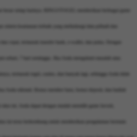
an besar setiap harinya. BINGOTOGEL memberikan berbagai game
sistem keamanan terbaik yang melindungi data pribadi dan
epat, termasuk transfer bank, e-wallet, dan pulsa. Dengan
 sehari, 7 hari seminggu. Jika Anda mengalami masalah atau
a, termasuk togel, casino, dan banyak lagi, sehingga Anda tidak
 Anda nikmati. Bonus member baru, bonus deposit, dan hadiah
situs ini. Anda dapat dengan mudah memilih game favorit,
tus ini terus berkembang untuk memberikan pengalaman bermain