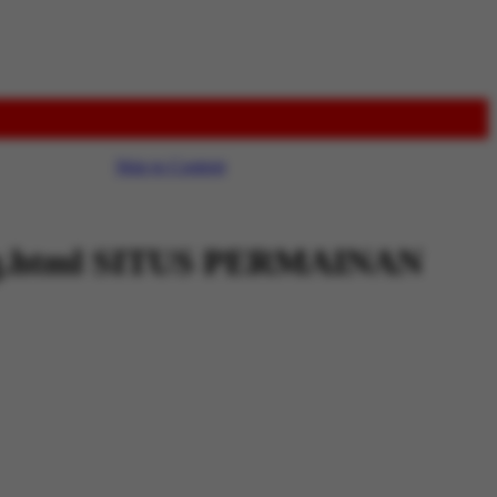
NLINE
Skip to Content
ng.html SITUS PERMAINAN