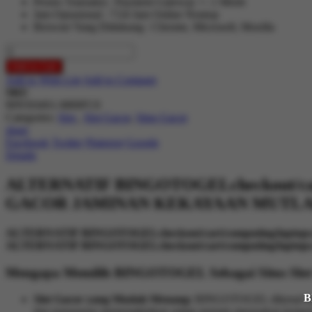
Proses Transaksi : Payment Gateway +- 1 Menit
Jam Oprasional : 7/24 Jam Online Nontop
Browser Yang Didukung : Chrome, Microsoft, Mozilla
Add to Cart
Add to Wish List
Add to Compare
SKU
90NX04S1-M00FC0
Categories:
Slot
,
Slot Gacor
,
Situs Gacor
share
Facebook
Twitter
Pinterest
Google
Details
ALTERNATIF BINGOTOGELcheckout/cart
GACOR JAMINAN KEKAYAAN MUTL
ALTERNATIF BINGOTOGELcheckout/cart/computing/laptops.htmlco
ALTERNATIF BINGOTOGELcheckout/cart/computing/laptops.
Mengapa Memilih BINGOTOGEL Sebagai Situs Slot 
B
Slot Gacor yang Mudah Menang:
BINGOTOGEL dikenal kar
dan transparan memungkinkan setiap pemain merasakan kemen