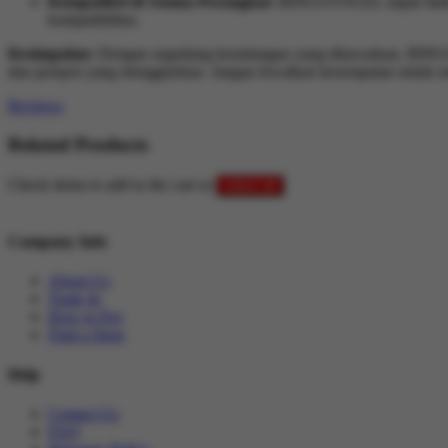
Kompatibel di Semua Perangkat:
BINGOTOGEL dapat diakses 
kompatibilitas.
Kesimpulan:
Dengan segudang keuntungan yang ditawarkan, BINGOTO
dan jackpot yang menggiurkan. Jangan lewatkan kesempatan untuk m
Reviews
Related Products
Check items to add to the cart or
select all
Company Info
About Us
Trade In
How to Pay
Find a Store
Help
Contact Us
FAQ