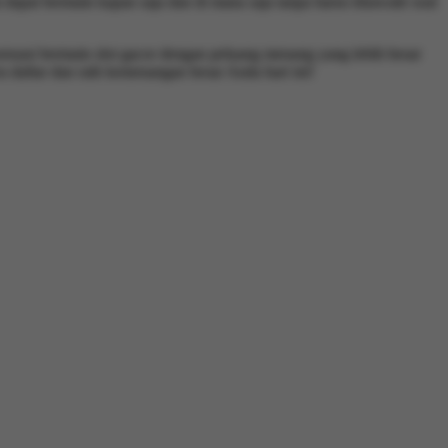
apat bermain kapan saja dan di mana saja tanpa harus khawatir soal
asi bermain slot gacor dengan peluang menang yang lebih besar
aftar dan raih kemenangan besar Anda hari ini!