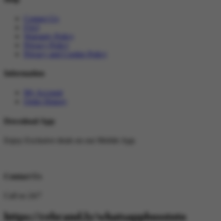
Contact Us
FAQ
Warranty Policy
Privacy Policy
Privacy and Cookie Policy
Information
My Account
Order History
Download App
Enjoy Exclusive deals on our Mobile App
Contact Us
Call us 24/7
https://rebrand.ly/whatsappbosstoto