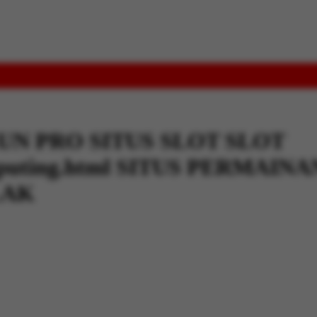
COR
SLOT GACOR
SLOT O
UN PRO SITUS SLOT SLOT
omputing.html SITUS PERMAI
LAK