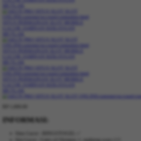
RP 1,000.00
INFORMASI:
Situs Gacor : BINGOTOGEL ✅
Slot Gacor : Gates of Olympus ⚡, mahjong ways 2 🀄