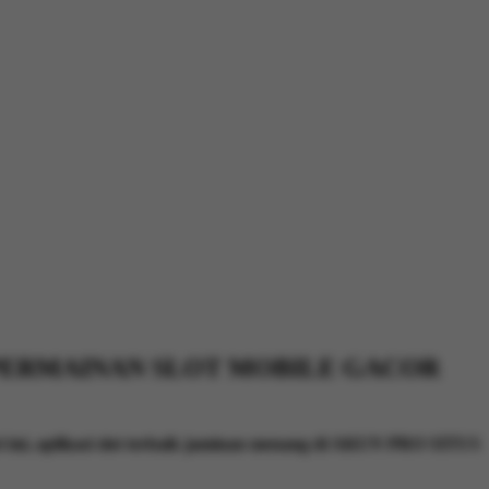
US PERMAINAN SLOT MOBILE GACOR
ni, aplikasi slot terbaik jaminan menang di AKUN PRO SITUS