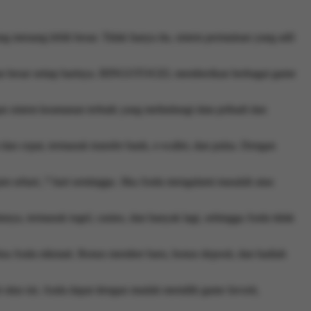
 menang lebih besar. Tidak hanya itu, sistem permainan yang adil
an besar setiap harinya. BINGOTOGEL memberikan berbagai game
sistem keamanan terbaik yang melindungi data pribadi dan
epat, termasuk transfer bank, e-wallet, dan pulsa. Dengan
 sehari, 7 hari seminggu. Jika Anda mengalami masalah atau
a, termasuk togel, casino, dan banyak lagi, sehingga Anda tidak
 Anda nikmati. Bonus member baru, bonus deposit, dan hadiah
situs ini. Anda dapat dengan mudah memilih game favorit,