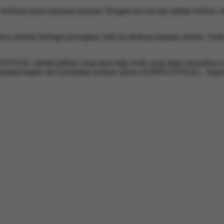
fokus pada kepuasan pemain. Dengan inovasi dan update terbaru, si
melalui berbagai perangkat, baik itu desktop maupun mobile. Anda d
GEL adalah pilihan yang tepat bagi Anda yang ingin merasakan sens
enjadi bagian dari komunitas pemain sukses di BINGOTOGEL. Segera d