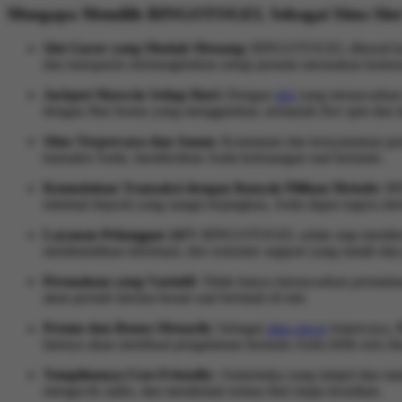
Mengapa Memilih BINGOTOGEL Sebagai Situs Slot 
Slot Gacor yang Mudah Menang:
BINGOTOGEL dikenal kar
dan transparan memungkinkan setiap pemain merasakan kemen
Jackpot Maxwin Setiap Hari:
Dengan
slot
yang menawarkan 
dengan fitur bonus yang menggiurkan, termasuk free spin dan 
Situs Terpercaya dan Aman:
Keamanan dan kenyamanan pemai
transaksi Anda, memberikan Anda ketenangan saat bermain.
Kemudahan Transaksi dengan Banyak Pilihan Metode:
BI
minimal deposit yang sangat terjangkau, Anda dapat segera mem
Layanan Pelanggan 24/7:
BINGOTOGEL selalu siap memberika
membutuhkan informasi, tim customer support yang ramah dan
Permainan yang Variatif:
Tidak hanya menawarkan permainan
akan pernah merasa bosan saat bermain di sini.
Promo dan Bonus Menarik:
Sebagai
situs gacor
terpercaya,
lainnya akan membuat pengalaman bermain Anda lebih seru d
Tampilannya User-Friendly:
Antarmuka yang simpel dan mud
mengecek saldo, dan menikmati semua fitur tanpa kesulitan.