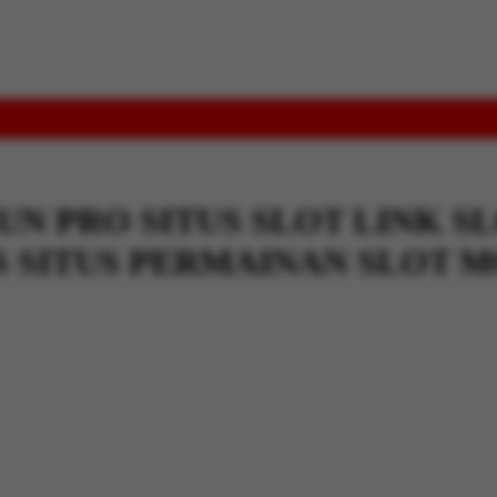
COR
SLOT GACOR
SLOT O
UN PRO SITUS SLOT LINK S
S SITUS PERMAINAN SLOT 