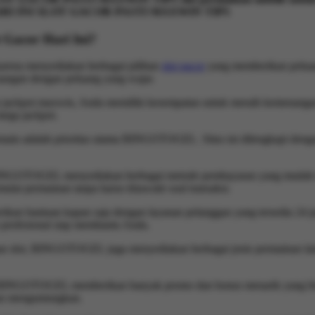
ARI INI SLOT GACOR PASTI MAXWIN TIPS
Gacor Hari Ini?
ena menyediakan berbagai pilihan
slot gacor
yang memberikan peluang
angan dengan peluang yang wajar.
jackpot maxwin, Anda memiliki kesempatan untuk meraih kemenang
mega jackpot.
n adalah prioritas utama BINGOTOGEL. Situs ini dilengkapi dengan 
NGOTOGEL menyediakan berbagai metode pembayaran yang mudah dan c
ulai permainan tanpa harus khawatir soal transaksi.
n bantuan kapan saja dengan layanan pelanggan yang tersedia 24 jam
 profesional siap membantu Anda.
 slot, BINGOTOGEL juga menyediakan berbagai jenis permainan lainny
 BINGOTOGEL memberikan banyak promo dan bonus menarik yang bisa
an menguntungkan.