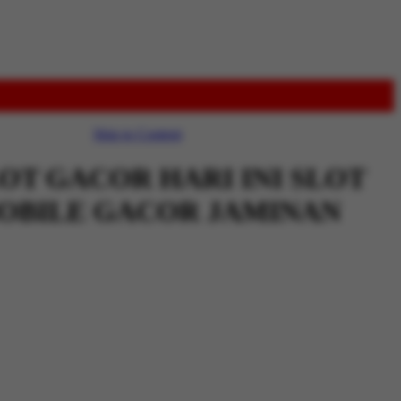
NLINE
Skip to Content
LOT GACOR HARI INI SLOT
MOBILE GACOR JAMINAN