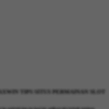
AXWIN TIPS SITUS PERMAINAN SLOT
d dan ios hari ini, aplikasi slot terbaik jaminan