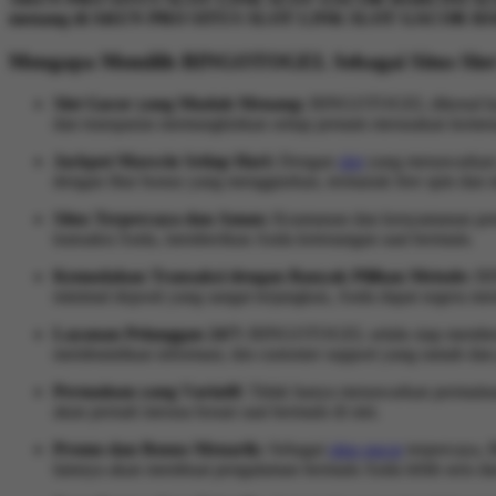
menang di AKUN PRO SITUS SLOT LINK SLOT GACOR H
Mengapa Memilih BINGOTOGEL Sebagai Situs Slot 
Slot Gacor yang Mudah Menang:
BINGOTOGEL dikenal kar
dan transparan memungkinkan setiap pemain merasakan kemen
Jackpot Maxwin Setiap Hari:
Dengan
slot
yang menawarkan 
dengan fitur bonus yang menggiurkan, termasuk free spin dan 
Situs Terpercaya dan Aman:
Keamanan dan kenyamanan pemai
transaksi Anda, memberikan Anda ketenangan saat bermain.
Kemudahan Transaksi dengan Banyak Pilihan Metode:
BI
minimal deposit yang sangat terjangkau, Anda dapat segera mem
Layanan Pelanggan 24/7:
BINGOTOGEL selalu siap memberika
membutuhkan informasi, tim customer support yang ramah dan
Permainan yang Variatif:
Tidak hanya menawarkan permainan
akan pernah merasa bosan saat bermain di sini.
Promo dan Bonus Menarik:
Sebagai
situs gacor
terpercaya,
lainnya akan membuat pengalaman bermain Anda lebih seru d