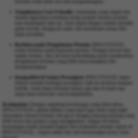
bermain Anda lebih seru dan menguntungkan.
Tampilannya User-Friendly:
Antarmuka yang simpel dan
mudah digunakan membuat setiap pemain merasa nyaman
saat menjelajahi situs ini. Anda dapat dengan mudah memilih
game favorit, mengecek saldo, dan menikmati semua fitur
tanpa kesulitan.
Berfokus pada Pengalaman Pemain:
BINGOTOGEL
selalu berfokus pada kepuasan pemain. Dengan inovasi dan
update terbaru, situs ini terus berkembang untuk memberikan
pengalaman bermain yang lebih menyenangkan dan
menguntungkan.
Kompatibel di Semua Perangkat:
BINGOTOGEL dapat
diakses melalui berbagai perangkat, baik itu desktop maupun
mobile. Anda dapat bermain kapan saja dan di mana saja
tanpa harus khawatir soal kompatibilitas.
Kesimpulan:
Dengan segudang keuntungan yang ditawarkan,
BINGOTOGEL adalah pilihan yang tepat bagi Anda yang ingin
merasakan sensasi bermain slot gacor dengan peluang menang yang
lebih besar dan jackpot yang menggiurkan. Jangan lewatkan
kesempatan untuk menjadi bagian dari komunitas pemain sukses di
BINGOTOGEL. Segera daftar dan raih kemenangan besar Anda
hari ini!