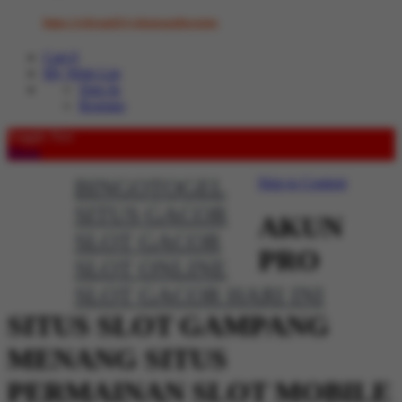
https://rebrand.ly/whatsappbosstoto
Cart
0
My Wish List
Sign In
Register
Toggle Nav
Menu
BINGOTOGEL
Skip to Content
SITUS GACOR
AKUN
SLOT GACOR
PRO
SLOT ONLINE
SLOT GACOR HARI INI
SITUS SLOT GAMPANG
MENANG SITUS
PERMAINAN SLOT MOBILE