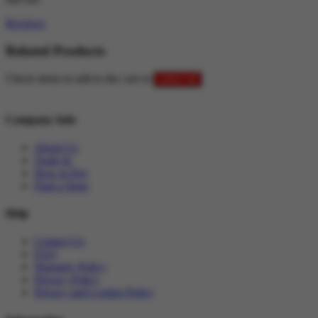
Reviews
Related Products
Check items to add to the cart or
select all
Company Info
About Us
Trade In
How to Pay
Find a Store
Help
Contact Us
FAQ
Warranty Policy
Privacy Policy
Privacy and Cookie Policy