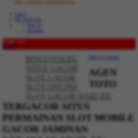
https://rebrand.ly/whatsappbosstoto
Cart
0
My Wish List
Sign In
Register
Toggle Nav
Menu
BINGOTOGEL
Skip to Content
SITUS GACOR
AGEN
SLOT GACOR
TOTO
SLOT ONLINE
SLOT GACOR HARI INI
TERGACOR SITUS
PERMAINAN SLOT MOBILE
GACOR JAMINAN