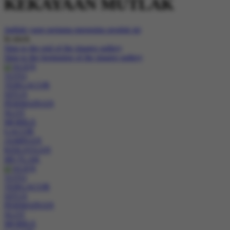
KEKAYAAN MUTLAK
Jadilah yang pertama mengulas produk ini
In stock
Skip to the end of the images gallery
Skip to the beginning of the images gallery