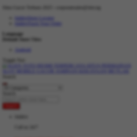
Situs Gacor Terbaru 2025 :
corporatesales@slot.ng
hidden
Store Locator
hidden
Track Your Order
Language
Default Store View
Android
Toggle Nav
Search
Search
Search
hidden
Call us 24/7