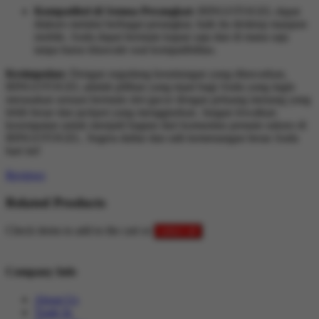
Kompatibel di Semua Perangkat:
BINGOTOGEL dapat
diakses melalui berbagai perangkat, baik itu desktop maupun
mobile. Anda dapat bermain kapan saja dan di mana saja
tanpa harus khawatir soal kompatibilitas.
Kesimpulan:
Dengan segudang keuntungan yang ditawarkan,
BINGOTOGEL adalah pilihan yang tepat bagi Anda yang ingin
merasakan sensasi bermain slot gacor dengan peluang menang yang
lebih besar dan jackpot yang menggiurkan. Jangan lewatkan
kesempatan untuk menjadi bagian dari komunitas pemain sukses di
BINGOTOGEL. Segera daftar dan raih kemenangan besar Anda
hari ini!
Reviews
Related Products
Check items to add to the cart or
select all
Company Info
About Us
Trade In