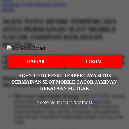
Facebook
Twitter
Pinterest
Google
Details
AGEN TOTO RESMI TERPERCAYA
SITUS PERMAINAN SLOT MOBILE
GACOR JAMINAN KEKAYAAN
MUTLAK
AGEN TOTO RESMI TERPERCAYA slot permainan mobile
DAFTAR
LOGIN
untuk hp android dan ios hari ini, aplikasi slot terbaik jaminan
menang di AGEN TOTO RESMI TERPERCAYA
AGEN TOTO RESMI TERPERCAYA SITUS
Mengapa Memilih BINGOTOGEL Sebagai Situs
PERMAINAN SLOT MOBILE GACOR JAMINAN
Slot Gacor Hari Ini?
KEKAYAAN MUTLAK
Slot Gacor yang Mudah Menang:
BINGOTOGEL dikenal
karena menyediakan berbagai pilihan
slot gacor
yang
© COPYRIGHT 2025
|
BINGOTOGEL
memberikan peluang menang lebih besar. Tidak hanya itu,
sistem permainan yang adil dan transparan memungkinkan
setiap pemain merasakan kemenangan dengan peluang yang
wajar.