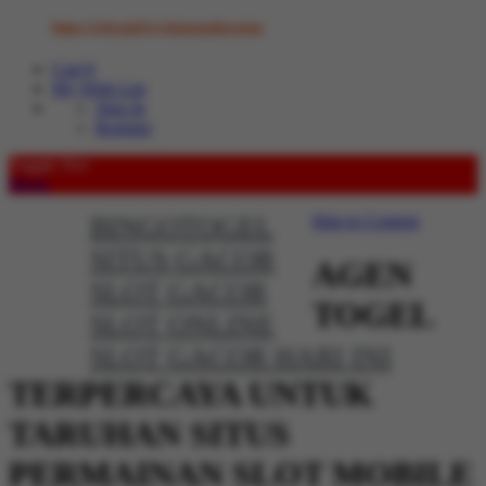
https://rebrand.ly/whatsappbosstoto
Cart
0
My Wish List
Sign In
Register
Toggle Nav
Menu
BINGOTOGEL
Skip to Content
SITUS GACOR
AGEN
SLOT GACOR
TOGEL
SLOT ONLINE
SLOT GACOR HARI INI
TERPERCAYA UNTUK
TARUHAN SITUS
PERMAINAN SLOT MOBILE