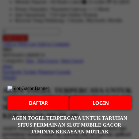
Metode Deposit : All Bank Lokal 🏧, E-wallet 💳 & QRIS
Proses Transaksi : Payment Gateway +- 1 Menit
Jam Oprasional : 7/24 Jam Online Nontop
Browser Yang Didukung : Chrome, Microsoft, Mozilla
Add to Cart
Add to Wish List
Add to Compare
SKU
90NX04S1-M00FC0
Categories:
Slot
,
Slot Gacor
,
Situs Gacor
share
Facebook
Twitter
Pinterest
Google
Details
AGEN TOGEL TERPERCAYA UNTUK
TARUHAN SITUS PERMAINAN SLOT
DAFTAR
LOGIN
MOBILE GACOR JAMINAN
KEKAYAAN MUTLAK
AGEN TOGEL TERPERCAYA UNTUK TARUHAN
SITUS PERMAINAN SLOT MOBILE GACOR
AGEN TOGEL TERPERCAYA UNTUK TARUHAN slot
JAMINAN KEKAYAAN MUTLAK
permainan mobile untuk hp android dan ios hari ini, aplikasi