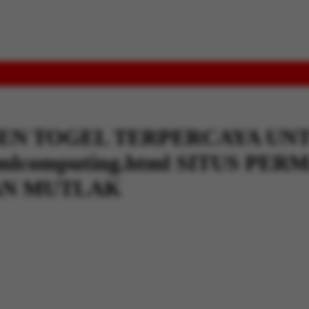
COR
SLOT GACOR
SLOT O
EN TOGEL TERPERCAYA UN
tmlcomputing.html SITUS P
AN MUTLAK