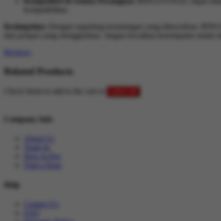
Kompatibel di Semua Perangkat:
BINGOTOGEL dapat diakses 
kompatibilitas.
Kesimpulan:
Dengan segudang keuntungan yang ditawarkan, BINGOTO
dan jackpot yang menggiurkan. Jangan lewatkan kesempatan untuk m
Reviews
Related Products
Check items to add to the cart or
select all
Company Info
About Us
Trade In
How to Pay
Find a Store
Help
Contact Us
FAQ