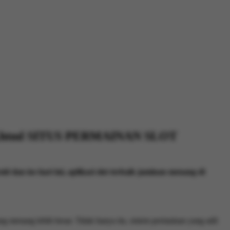
.html SITUS PERMAINAN SLOT
os hari ini, aplikasi slot terbaik jaminan menang di
 menang lebih besar. Tidak hanya itu, sistem permainan yang adil