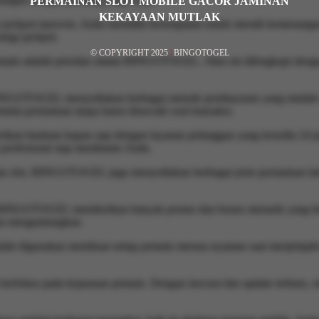
PERMAINAN SLOT MOBILE GACOR JAMINAN
KEKAYAAN MUTLAK
jackpot maxwin, Anda memiliki kesempatan untuk meraih kemenang
mega jackpot.
© COPYRIGHT 2025
|
BINGOTOGEL
n adalah prioritas utama BINGOTOGEL. Situs ini dilengkapi dengan 
NGOTOGEL menyediakan berbagai metode pembayaran yang mudah dan c
ulai permainan tanpa harus khawatir soal transaksi.
n bantuan kapan saja dengan layanan pelanggan yang tersedia 24 jam
 profesional siap membantu Anda.
 slot, BINGOTOGEL juga menyediakan berbagai jenis permainan lainny
 BINGOTOGEL memberikan banyak promo dan bonus menarik yang bisa
an menguntungkan.
ah digunakan membuat setiap pemain merasa nyaman saat menjelajahi 
fokus pada kepuasan pemain. Dengan inovasi dan update terbaru, si