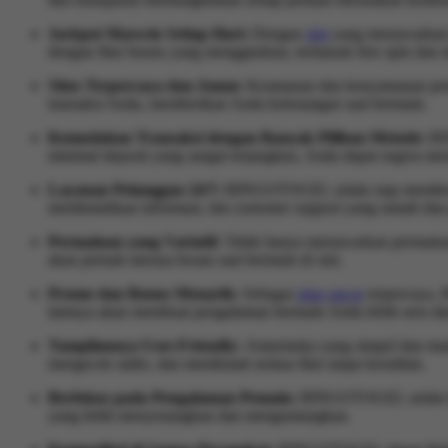
Jackpot Maxwin Setiap Hari:
Dengan
slot
yang menawarkan 
dengan fitur bonus yang menggiurkan, termasuk free spin dan 
Situs Terpercaya dan Aman:
Keamanan dan kenyamanan pemai
transaksi Anda, memberikan Anda ketenangan saat bermain.
Kemudahan Transaksi dengan Banyak Pilihan Metode:
BI
minimal deposit yang sangat terjangkau, Anda dapat segera mem
Layanan Pelanggan 24/7:
BINGOTOGEL selalu siap memberika
membutuhkan informasi, tim customer support yang ramah dan
Permainan yang Variatif:
Tidak hanya menawarkan permainan
akan pernah merasa bosan saat bermain di sini.
Promo dan Bonus Menarik:
Sebagai
situs gacor
terpercaya,
lainnya akan membuat pengalaman bermain Anda lebih seru d
Tampilannya User-Friendly:
Antarmuka yang simpel dan mud
mengecek saldo, dan menikmati semua fitur tanpa kesulitan.
Berfokus pada Pengalaman Pemain:
BINGOTOGEL selalu ber
yang lebih menyenangkan dan menguntungkan.