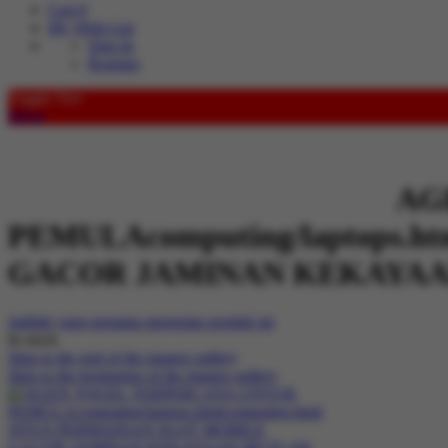
Cart
0
My Wish List
Sign In
Register
Toggle Nav
Menu
BINGOTOGEL
SITUS GA
SLOT GACOR HARI INI
AG
PEMULAcomputing/laptops.h
GACOR JAMINAN KEKAYA
Jadilah yang pertama mengulas produk ini
In stock
Skip to the end of the images gallery
Skip to the beginning of the images gallery