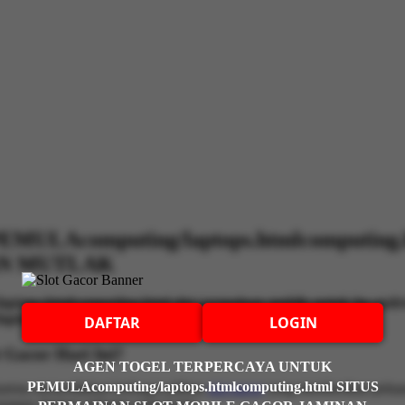
LAcomputing/laptops.htmlcomputing
AN MUTLAK
omputing.html slot permainan mobile untuk hp android dan i
ps.htmlcomputing.html
DAFTAR
LOGIN
Gacor Hari Ini?
AGEN TOGEL TERPERCAYA UNTUK
PEMULAcomputing/laptops.htmlcomputing.html SITUS
ena menyediakan berbagai pilihan
slot gacor
yang memberikan peluang
angan dengan peluang yang wajar.