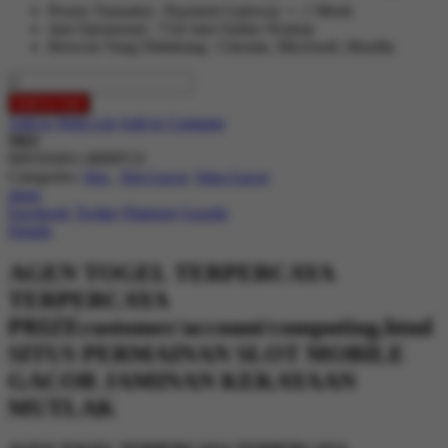
Proses Transaksi : Payment Gateway +- 1 Menit
Jam Oprasional : 7/24 Jam Online Nontop
Browser Yang Didukung : Chrome, Microsoft, Mozilla
Add to Cart
Add to Wish List
Add to Compare
SKU
90NX04S1-M00FC0
Categories:
Slot
,
Slot Gacor
,
Situs Gacor
share
Facebook
Twitter
Pinterest
Google
Details
AGEN TOGEL TERPERCAYA
TERPERCAYA
PRIZEcustomer/account/computing.html
SITUS PERMAINAN SLOT MOBILE
GACOR JAMINAN KEKAYAAN
MUTLAK