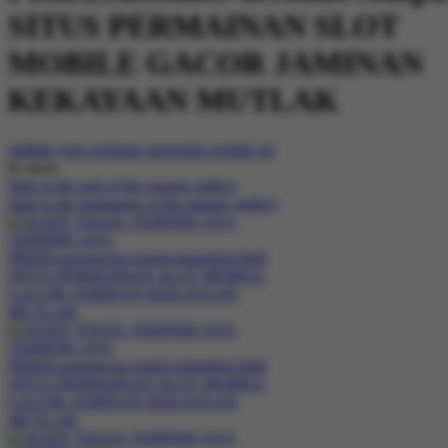
SITUS PERMAINAN SLOT
MOBILE GACOR JAMINAN
KEKAYAAN MUTLAK
Jadilah yang pertama mengulas produk ini
In stock
Skip to the end of the images gallery
Skip to the beginning of the images gallery