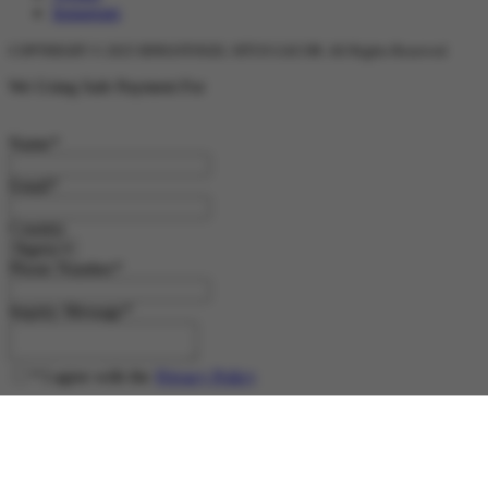
Instagram
COPYRIGHT © 2025 BINGOTOGEL SITUS GACOR. All Rights Reserved
We Using Safe Payment For
Name
*
Email
*
Country
Phone Number
*
Inquiry Message
*
*
I agree with the
Privacy Policy