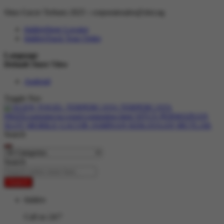
Situs Gacor Terbaru 2025 :
corporatesales@slot.ng
hidden
Store Locator
hidden
Track Your Order
Language
Default Store View
Android
Toggle Nav
Search
Search
Search
hidden
Call us 24/7