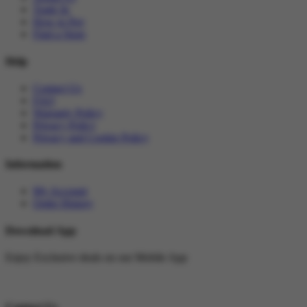
Trade In
How to Pay
Find a Store
Help
Contact Us
FAQ
Warranty Policy
Privacy Policy
Privacy and Cookie Policy
Information
My Account
Order History
Download App
Enjoy Exclusive deals on our Mobile App