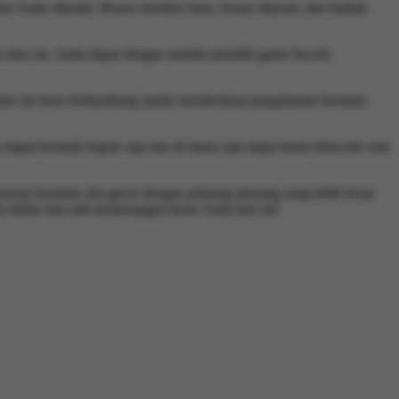
 Anda nikmati. Bonus member baru, bonus deposit, dan hadiah
situs ini. Anda dapat dengan mudah memilih game favorit,
tus ini terus berkembang untuk memberikan pengalaman bermain
apat bermain kapan saja dan di mana saja tanpa harus khawatir soal
asi bermain slot gacor dengan peluang menang yang lebih besar
aftar dan raih kemenangan besar Anda hari ini!