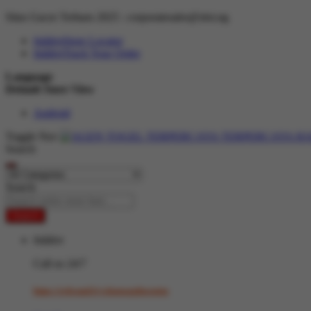
Situs Gacor Terbaru 2025 :
corporatesales@slot.ng
hidden
Store Locator
hidden
Track Your Order
Language
Default Store View
Android
Toggle Nav
Search
Search
Search
hidden
Call us 24/7
https://rebrand.ly/whatsappbosstoto