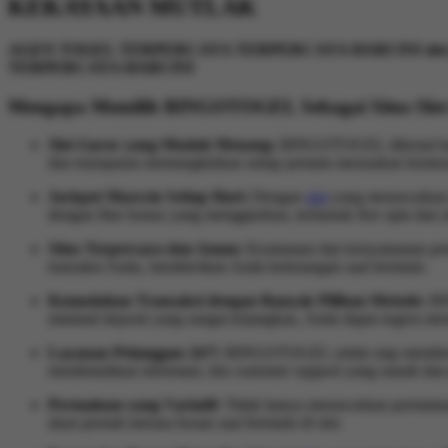
KEKAYAAN MUTLAK
AGEN TOGEL TERPERCAYA TERPERCAYA HARI INI slot permain
TERPERCAYA HARI INI
Mengapa Memilih BINGOTOGEL Sebagai Situs Slot 
Slot Gacor yang Mudah Menang:
BINGOTOGEL dikenal kar
dan transparan memungkinkan setiap pemain merasakan kemen
Jackpot Maxwin Setiap Hari:
Dengan
slot
yang menawarkan 
dengan fitur bonus yang menggiurkan, termasuk free spin dan 
Situs Terpercaya dan Aman:
Keamanan dan kenyamanan pemai
transaksi Anda, memberikan Anda ketenangan saat bermain.
Kemudahan Transaksi dengan Banyak Pilihan Metode:
BI
minimal deposit yang sangat terjangkau, Anda dapat segera mem
Layanan Pelanggan 24/7:
BINGOTOGEL selalu siap memberika
membutuhkan informasi, tim customer support yang ramah dan
Permainan yang Variatif:
Tidak hanya menawarkan permainan
akan pernah merasa bosan saat bermain di sini.