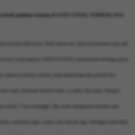
lot terbaik jaminan menang di AGEN TOGEL TERPERCAYA
 menang lebih besar. Tidak hanya itu, sistem permainan yang adil
an besar setiap harinya. BINGOTOGEL memberikan berbagai game
sistem keamanan terbaik yang melindungi data pribadi dan
epat, termasuk transfer bank, e-wallet, dan pulsa. Dengan
 sehari, 7 hari seminggu. Jika Anda mengalami masalah atau
a, termasuk togel, casino, dan banyak lagi, sehingga Anda tidak