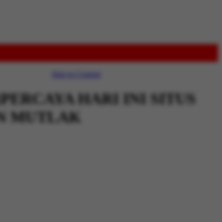
NLINE
Skip to Content
ERCAYA HARI INI SITUS
N MUTLAK