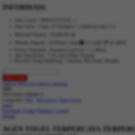
INFORMASI:
Situs Gacor : BINGOTOGEL ✅
Slot Gacor : Gates of Olympus ⚡, mahjong ways 2 🀄
Minimal Deposit : 10,000.00 💰
Metode Deposit : All Bank Lokal 🏧, E-wallet 💳 & QRIS
Proses Transaksi : Payment Gateway +- 1 Menit
Jam Oprasional : 7/24 Jam Online Nontop
Browser Yang Didukung : Chrome, Microsoft, Mozilla
Add to Cart
Add to Wish List
Add to Compare
SKU
90NX04S1-M00FC0
Categories:
Slot
,
Slot Gacor
,
Situs Gacor
share
Facebook
Twitter
Pinterest
Google
Details
AGEN TOGEL TERPERCAYA TERPERCA