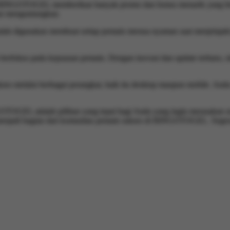
 BINGOTOGEL memberikan banyak promo dan bonus menarik yang bisa
an menguntungkan.
ah digunakan membuat setiap pemain merasa nyaman saat menjelajahi 
fokus pada kepuasan pemain. Dengan inovasi dan update terbaru, si
melalui berbagai perangkat, baik itu desktop maupun mobile. Anda d
GEL adalah pilihan yang tepat bagi Anda yang ingin merasakan sens
enjadi bagian dari komunitas pemain sukses di BINGOTOGEL. Segera d