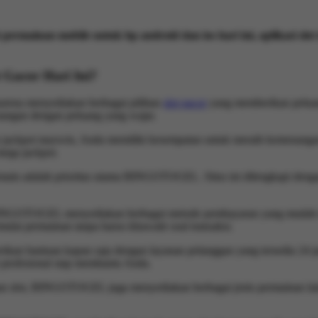
an mobile untuk hp android dan ios hari ini, aplikasi s
Gacor Hari Ini?
ena menyediakan berbagai pilihan
slot gacor
yang memberikan peluang
angan dengan peluang yang wajar.
jackpot maxwin, Anda memiliki kesempatan untuk meraih kemenang
mega jackpot.
n adalah prioritas utama BINGOTOGEL. Situs ini dilengkapi dengan 
NGOTOGEL menyediakan berbagai metode pembayaran yang mudah dan c
ulai permainan tanpa harus khawatir soal transaksi.
n bantuan kapan saja dengan layanan pelanggan yang tersedia 24 jam
 profesional siap membantu Anda.
 slot, BINGOTOGEL juga menyediakan berbagai jenis permainan lainny