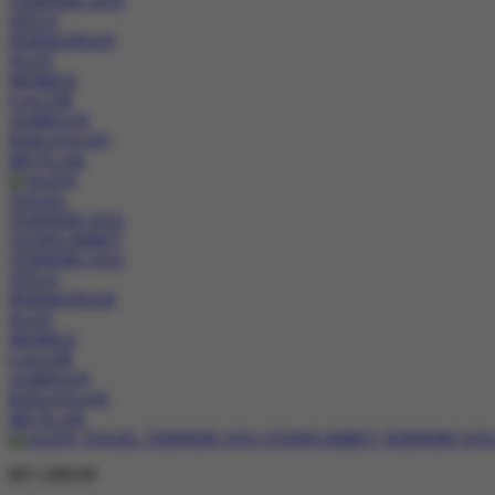
RP 1,000.00