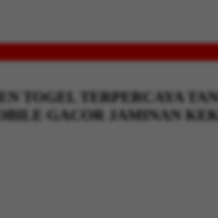
COR
SLOT GACOR
SLOT O
EN TOGEL TERPERCAYA TAN
MOBILE GACOR JAMINAN K