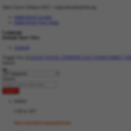
Situs Gacor Terbaru 2025 :
corporatesales@slot.ng
hidden
Store Locator
hidden
Track Your Order
Language
Default Store View
Android
Toggle Nav
Search
Search
Search
hidden
Call us 24/7
https://rebrand.ly/whatsappbosstoto