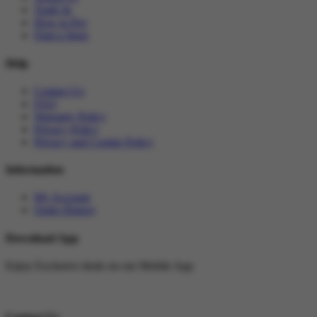
Trade In
How to Pay
Find a Store
Help
Contact Us
FAQ
Warranty Policy
Privacy Policy
Privacy and Cookie Policy
Information
My Account
Order History
Download App
Enjoy Exclusive deals on our Mobile App