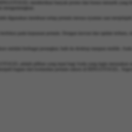
 BINGOTOGEL memberikan banyak promo dan bonus menarik yang bisa
an menguntungkan.
ah digunakan membuat setiap pemain merasa nyaman saat menjelajahi 
fokus pada kepuasan pemain. Dengan inovasi dan update terbaru, si
melalui berbagai perangkat, baik itu desktop maupun mobile. Anda d
GEL adalah pilihan yang tepat bagi Anda yang ingin merasakan sens
enjadi bagian dari komunitas pemain sukses di BINGOTOGEL. Segera d