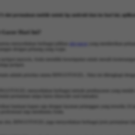
ainan mobile untuk hp android dan ios hari ini, aplikasi
Gacor Hari Ini?
ena menyediakan berbagai pilihan
slot gacor
yang memberikan peluang
angan dengan peluang yang wajar.
jackpot maxwin, Anda memiliki kesempatan untuk meraih kemenang
mega jackpot.
n adalah prioritas utama BINGOTOGEL. Situs ini dilengkapi dengan 
NGOTOGEL menyediakan berbagai metode pembayaran yang mudah dan c
ulai permainan tanpa harus khawatir soal transaksi.
n bantuan kapan saja dengan layanan pelanggan yang tersedia 24 jam
 profesional siap membantu Anda.
 slot, BINGOTOGEL juga menyediakan berbagai jenis permainan lainny