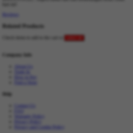
hari ini!
Reviews
Related Products
Check items to add to the cart or
select all
Company Info
About Us
Trade In
How to Pay
Find a Store
Help
Contact Us
FAQ
Warranty Policy
Privacy Policy
Privacy and Cookie Policy