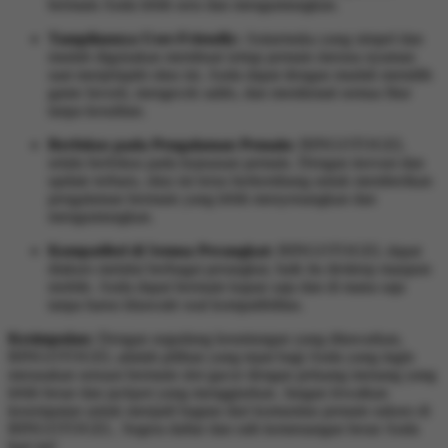
bermain Anda lebih seru dan menguntungkan.
Tampilannya User-Friendly:
Antarmuka yang simpel dan
mudah digunakan membuat setiap pemain merasa nyaman
saat menjelajahi situs ini. Anda dapat dengan mudah memilih
game favorit, mengecek saldo, dan menikmati semua fitur
tanpa kesulitan.
Berfokus pada Pengalaman Pemain:
BINGOTOGEL
selalu berfokus pada kepuasan pemain. Dengan inovasi dan
update terbaru, situs ini terus berkembang untuk memberikan
pengalaman bermain yang lebih menyenangkan dan
menguntungkan.
Kompatibel di Semua Perangkat:
BINGOTOGEL dapat
diakses melalui berbagai perangkat, baik itu desktop maupun
mobile. Anda dapat bermain kapan saja dan di mana saja
tanpa harus khawatir soal kompatibilitas.
Kesimpulan:
Dengan segudang keuntungan yang ditawarkan,
BINGOTOGEL adalah pilihan yang tepat bagi Anda yang ingin
merasakan sensasi bermain slot gacor dengan peluang menang yang
lebih besar dan jackpot yang menggiurkan. Jangan lewatkan
kesempatan untuk menjadi bagian dari komunitas pemain sukses di
BINGOTOGEL. Segera daftar dan raih kemenangan besar Anda
hari ini!