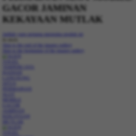
GACOR JAMINAN
KEKAYAAN MUTLAK
Jadilah yang pertama mengulas produk ini
In stock
Skip to the end of the images gallery
Skip to the beginning of the images gallery