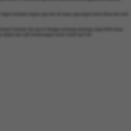
apat bermain kapan saja dan di mana saja tanpa harus khawatir soal
asi bermain slot gacor dengan peluang menang yang lebih besar
aftar dan raih kemenangan besar Anda hari ini!