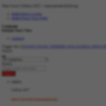
Situs Gacor Terbaru 2025 :
corporatesales@slot.ng
hidden
Store Locator
hidden
Track Your Order
Language
Default Store View
Android
Toggle Nav
Search
Search
Search
hidden
Call us 24/7
https://rebrand.ly/whatsappbosstoto