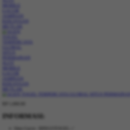
RP 1,000.00
INFORMASI:
Situs Gacor : BINGOTOGEL ✅