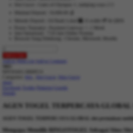
Slot Gacor : Gates of Olympus ⚡, mahjong ways 2 🀄
Minimal Deposit : 10,000.00 💰
Metode Deposit : All Bank Lokal 🏧, E-wallet 💳 & QRIS
Proses Transaksi : Payment Gateway +- 1 Menit
Jam Oprasional : 7/24 Jam Online Nontop
Browser Yang Didukung : Chrome, Microsoft, Mozilla
Add to Cart
Add to Wish List
Add to Compare
SKU
90NX04S1-M00FC0
Categories:
Slot
,
Slot Gacor
,
Situs Gacor
share
Facebook
Twitter
Pinterest
Google
Details
AGEN TOGEL TERPERCAYA GLOBAL
AGEN TOGEL TERPERCAYA GLOBAL slot permainan mobile unt
Mengapa Memilih BINGOTOGEL Sebagai Situs Slot 