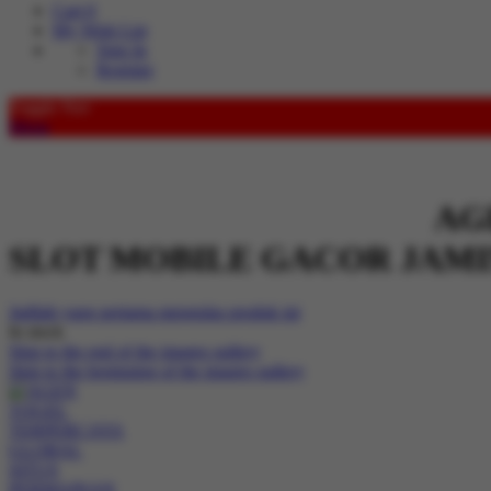
Cart
0
My Wish List
Sign In
Register
Toggle Nav
Menu
BINGOTOGEL
SITUS GA
SLOT GACOR HARI INI
AG
SLOT MOBILE GACOR JAM
Jadilah yang pertama mengulas produk ini
In stock
Skip to the end of the images gallery
Skip to the beginning of the images gallery