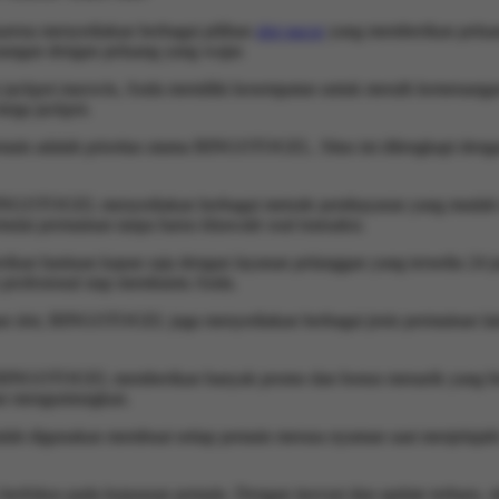
ena menyediakan berbagai pilihan
slot gacor
yang memberikan peluang
angan dengan peluang yang wajar.
jackpot maxwin, Anda memiliki kesempatan untuk meraih kemenang
mega jackpot.
n adalah prioritas utama BINGOTOGEL. Situs ini dilengkapi dengan 
NGOTOGEL menyediakan berbagai metode pembayaran yang mudah dan c
ulai permainan tanpa harus khawatir soal transaksi.
n bantuan kapan saja dengan layanan pelanggan yang tersedia 24 jam
 profesional siap membantu Anda.
 slot, BINGOTOGEL juga menyediakan berbagai jenis permainan lainny
 BINGOTOGEL memberikan banyak promo dan bonus menarik yang bisa
an menguntungkan.
ah digunakan membuat setiap pemain merasa nyaman saat menjelajahi 
fokus pada kepuasan pemain. Dengan inovasi dan update terbaru, si