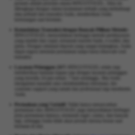
pemain adalah prioritas utama BINGOTOGEL. Situs ini
dilengkapi dengan sistem keamanan terbaik yang melindungi
data pribadi dan transaksi Anda, memberikan Anda
ketenangan saat bermain.
Kemudahan Transaksi dengan Banyak Pilihan Metode:
BINGOTOGEL menyediakan berbagai metode pembayaran
yang mudah dan cepat, termasuk transfer bank, e-wallet, dan
pulsa. Dengan minimal deposit yang sangat terjangkau, Anda
dapat segera memulai permainan tanpa harus khawatir soal
transaksi.
Layanan Pelanggan 24/7:
BINGOTOGEL selalu siap
memberikan bantuan kapan saja dengan layanan pelanggan
yang tersedia 24 jam sehari, 7 hari seminggu. Jika Anda
mengalami masalah atau membutuhkan informasi, tim
customer support yang ramah dan profesional siap membantu
Anda.
Permainan yang Variatif:
Tidak hanya menawarkan
permainan slot, BINGOTOGEL juga menyediakan berbagai
jenis permainan lainnya, termasuk togel, casino, dan banyak
lagi, sehingga Anda tidak akan pernah merasa bosan saat
bermain di sini.