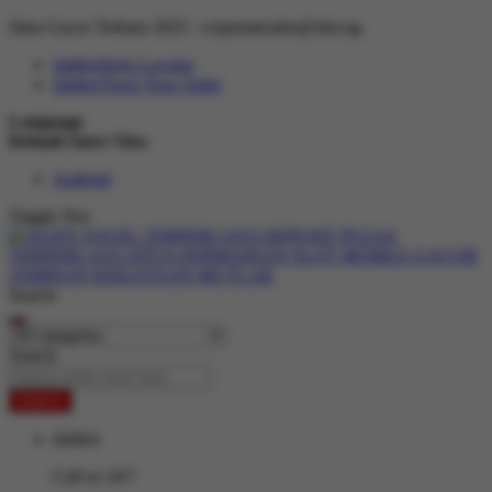
Situs Gacor Terbaru 2025 :
corporatesales@slot.ng
hidden
Store Locator
hidden
Track Your Order
Language
Default Store View
Android
Toggle Nav
Search
Search
Search
hidden
Call us 24/7