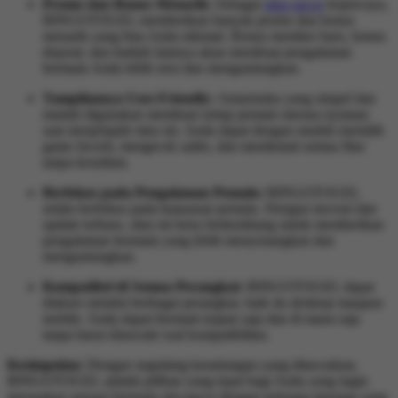
Promo dan Bonus Menarik:
Sebagai
situs gacor
terpercaya,
BINGOTOGEL memberikan banyak promo dan bonus
menarik yang bisa Anda nikmati. Bonus member baru, bonus
deposit, dan hadiah lainnya akan membuat pengalaman
bermain Anda lebih seru dan menguntungkan.
Tampilannya User-Friendly:
Antarmuka yang simpel dan
mudah digunakan membuat setiap pemain merasa nyaman
saat menjelajahi situs ini. Anda dapat dengan mudah memilih
game favorit, mengecek saldo, dan menikmati semua fitur
tanpa kesulitan.
Berfokus pada Pengalaman Pemain:
BINGOTOGEL
selalu berfokus pada kepuasan pemain. Dengan inovasi dan
update terbaru, situs ini terus berkembang untuk memberikan
pengalaman bermain yang lebih menyenangkan dan
menguntungkan.
Kompatibel di Semua Perangkat:
BINGOTOGEL dapat
diakses melalui berbagai perangkat, baik itu desktop maupun
mobile. Anda dapat bermain kapan saja dan di mana saja
tanpa harus khawatir soal kompatibilitas.
Kesimpulan:
Dengan segudang keuntungan yang ditawarkan,
BINGOTOGEL adalah pilihan yang tepat bagi Anda yang ingin
merasakan sensasi bermain slot gacor dengan peluang menang yang