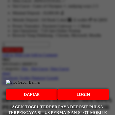
Situs Gacor : BINGOTOGEL ✅
Slot Gacor : Gates of Olympus ⚡, mahjong ways 2 🀄
Minimal Deposit : 10,000.00 💰
Metode Deposit : All Bank Lokal 🏧, E-wallet 💳 & QRIS
Proses Transaksi : Payment Gateway +- 1 Menit
Jam Oprasional : 7/24 Jam Online Nontop
Browser Yang Didukung : Chrome, Microsoft, Mozilla
Add to Cart
Add to Wish List
Add to Compare
SKU
90NX04S1-M00FC0
Categories:
Slot
,
Slot Gacor
,
Situs Gacor
share
Facebook
Twitter
Pinterest
Google
Details
AGEN TOGEL TERPERCAYA
DAFTAR
LOGIN
DEPOSIT PULSA TERPERCAYA SITUS
PERMAINAN SLOT MOBILE GACOR
AGEN TOGEL TERPERCAYA DEPOSIT PULSA
TERPERCAYA SITUS PERMAINAN SLOT MOBILE
JAMINAN KEKAYAAN MUTLAK