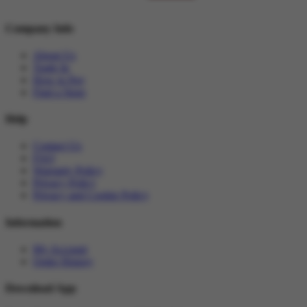
Company Info
About Us
Trade In
How to Pay
Find a Store
Help
Contact Us
FAQ
Warranty Policy
Privacy Policy
Privacy and Cookie Policy
Information
My Account
Order History
Download App