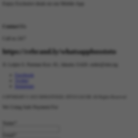
Enjoy Exclusive deals on our Mobile App
Contact Us
Call us 24/7
https://rebrand.ly/whatsappbosstoto
Jl. Letjen S. Parman Kav. 81, Jakarta 11420.
order@slot.ng
Facebook
Twitter
Instagram
COPYRIGHT © 2025 BINGOTOGEL SITUS GACOR. All Rights Reserved
We Using Safe Payment For
Name
*
Email
*