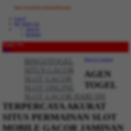
https://rebrand.ly/whatsappbosstoto
Cart
0
My Wish List
Sign In
Register
Toggle Nav
Menu
BINGOTOGEL
Skip to Content
SITUS GACOR
AGEN
SLOT GACOR
TOGEL
SLOT ONLINE
SLOT GACOR HARI INI
TERPERCAYA AKURAT
SITUS PERMAINAN SLOT
MOBILE GACOR JAMINAN