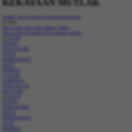
KEKAYAAN MUTLAK
Jadilah yang pertama mengulas produk ini
In stock
Skip to the end of the images gallery
Skip to the beginning of the images gallery