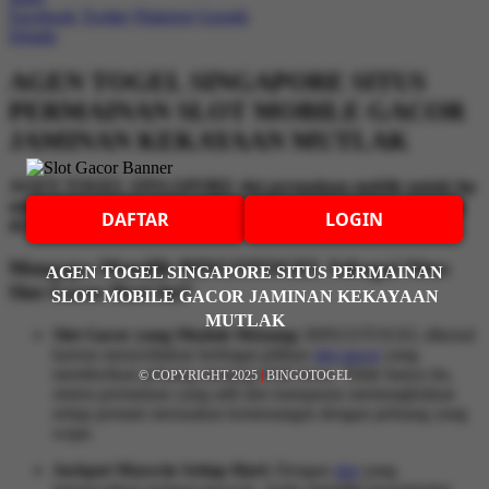
Facebook
Twitter
Pinterest
Google
Details
AGEN TOGEL SINGAPORE SITUS
PERMAINAN SLOT MOBILE GACOR
JAMINAN KEKAYAAN MUTLAK
AGEN TOGEL SINGAPORE slot permainan mobile untuk hp
android dan ios hari ini, aplikasi slot terbaik jaminan menang
DAFTAR
LOGIN
di AGEN TOGEL SINGAPORE
Mengapa Memilih BINGOTOGEL Sebagai Situs
AGEN TOGEL SINGAPORE SITUS PERMAINAN
Slot Gacor Hari Ini?
SLOT MOBILE GACOR JAMINAN KEKAYAAN
MUTLAK
Slot Gacor yang Mudah Menang:
BINGOTOGEL dikenal
karena menyediakan berbagai pilihan
slot gacor
yang
memberikan peluang menang lebih besar. Tidak hanya itu,
© COPYRIGHT 2025
|
BINGOTOGEL
sistem permainan yang adil dan transparan memungkinkan
setiap pemain merasakan kemenangan dengan peluang yang
wajar.
Jackpot Maxwin Setiap Hari:
Dengan
slot
yang