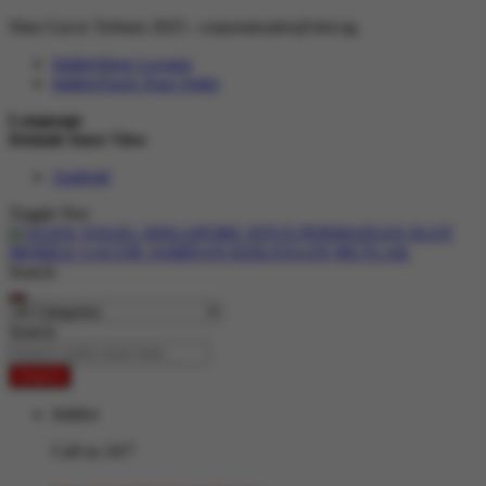
Situs Gacor Terbaru 2025 :
corporatesales@slot.ng
hidden
Store Locator
hidden
Track Your Order
Language
Default Store View
Android
Toggle Nav
Search
Search
Search
hidden
Call us 24/7