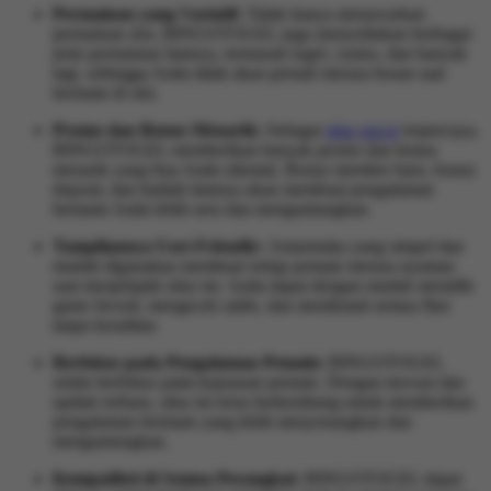
Permainan yang Variatif:
Tidak hanya menawarkan
permainan slot, BINGOTOGEL juga menyediakan berbagai
jenis permainan lainnya, termasuk togel, casino, dan banyak
lagi, sehingga Anda tidak akan pernah merasa bosan saat
bermain di sini.
Promo dan Bonus Menarik:
Sebagai
situs gacor
terpercaya,
BINGOTOGEL memberikan banyak promo dan bonus
menarik yang bisa Anda nikmati. Bonus member baru, bonus
deposit, dan hadiah lainnya akan membuat pengalaman
bermain Anda lebih seru dan menguntungkan.
Tampilannya User-Friendly:
Antarmuka yang simpel dan
mudah digunakan membuat setiap pemain merasa nyaman
saat menjelajahi situs ini. Anda dapat dengan mudah memilih
game favorit, mengecek saldo, dan menikmati semua fitur
tanpa kesulitan.
Berfokus pada Pengalaman Pemain:
BINGOTOGEL
selalu berfokus pada kepuasan pemain. Dengan inovasi dan
update terbaru, situs ini terus berkembang untuk memberikan
pengalaman bermain yang lebih menyenangkan dan
menguntungkan.
Kompatibel di Semua Perangkat:
BINGOTOGEL dapat