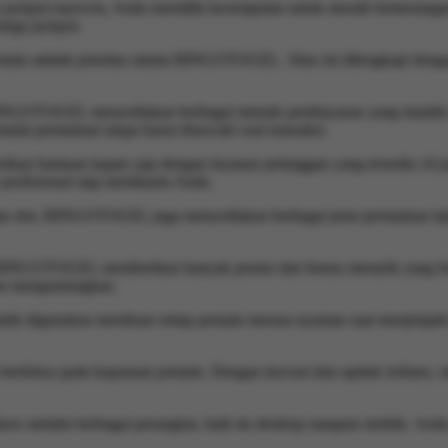
jackpot maxwin, Anda memiliki kesempatan untuk meraih kemenang
mega jackpot.
n adalah prioritas utama BINGOTOGEL. Situs ini dilengkapi dengan 
NGOTOGEL menyediakan berbagai metode pembayaran yang mudah dan c
ulai permainan tanpa harus khawatir soal transaksi.
n bantuan kapan saja dengan layanan pelanggan yang tersedia 24 jam
 profesional siap membantu Anda.
 slot, BINGOTOGEL juga menyediakan berbagai jenis permainan lainny
 BINGOTOGEL memberikan banyak promo dan bonus menarik yang bisa
an menguntungkan.
ah digunakan membuat setiap pemain merasa nyaman saat menjelajahi 
fokus pada kepuasan pemain. Dengan inovasi dan update terbaru, si
melalui berbagai perangkat, baik itu desktop maupun mobile. Anda d