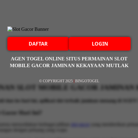
DAFTAR
LOGIN
AGEN TOGEL ONLINE SITUS PERMAINAN SLOT
MOBILE GACOR JAMINAN KEKAYAAN MUTLAK
© COPYRIGHT 2025
|
BINGOTOGEL
INAN SLOT MOBILE GACOR JAMINA
dan ios hari ini, aplikasi slot terbaik jaminan menang di 
Gacor Hari Ini?
ena menyediakan berbagai pilihan
slot gacor
yang memberikan peluang
angan dengan peluang yang wajar.