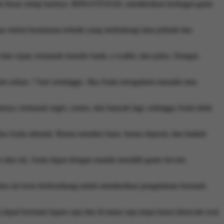
an besar setiap harinya. BINGOTOGEL memberikan berbagai game
sistem keamanan terbaik yang melindungi data pribadi dan
epat, termasuk transfer bank, e-wallet, dan pulsa. Dengan
 sehari, 7 hari seminggu. Jika Anda mengalami masalah atau
a, termasuk togel, casino, dan banyak lagi, sehingga Anda tidak
 Anda nikmati. Bonus member baru, bonus deposit, dan hadiah
situs ini. Anda dapat dengan mudah memilih game favorit,
tus ini terus berkembang untuk memberikan pengalaman bermain
apat bermain kapan saja dan di mana saja tanpa harus khawatir soal