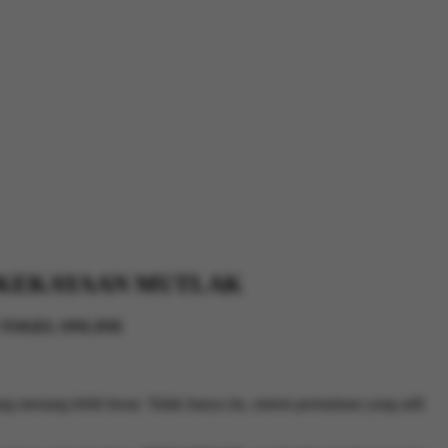
N KEKAYAAN MUTLAK
AGEN TOGEL ONLINE
 menang lebih besar. Tidak hanya itu, sistem permainan yang adil