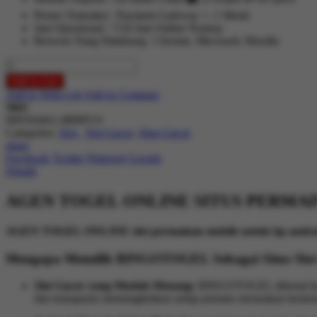
Proses Transaksi : Payment Gateway +- 1 Menit
Jam Oprasional : 7/24 Jam Online Nontop
Browser Yang Didukung : Chrome, Microsoft, Mozilla
Add to Cart
Add to Wish List
Add to Compare
SKU
90NX04S1-M00FC0
Categories:
Slot
,
Slot Gacor
,
Situs Gacor
share
Facebook
Twitter
Pinterest
Google
Details
AGEN TOGEL ONLINE SITUS PERMA
AGEN TOGEL ONLINE slot permainan mobile untuk hp android 
Mengapa Memilih BINGOTOGEL Sebagai Situs Slot 
Slot Gacor yang Mudah Menang:
BINGOTOGEL dikenal kar
dan transparan memungkinkan setiap pemain merasakan kemen