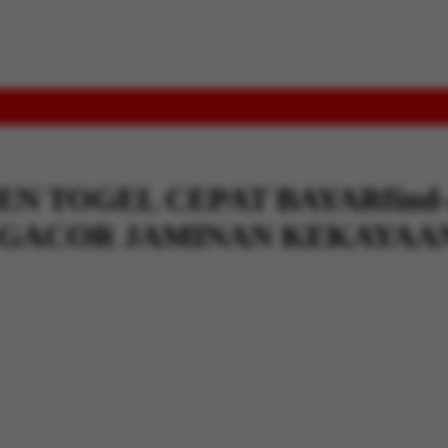
COR
SLOT GACOR
SLOT O
N TOGEL CEPAT BAYARfind-a-
 GACOR JAMINAN KEKAYAA