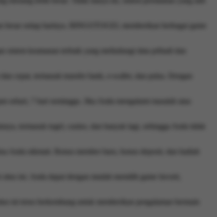
 menang lebih besar. Tidak hanya itu, sistem permainan yang adil
an besar setiap harinya. BINGOTOGEL memberikan berbagai game
sistem keamanan terbaik yang melindungi data pribadi dan
epat, termasuk transfer bank, e-wallet, dan pulsa. Dengan
 sehari, 7 hari seminggu. Jika Anda mengalami masalah atau
a, termasuk togel, casino, dan banyak lagi, sehingga Anda tidak
 Anda nikmati. Bonus member baru, bonus deposit, dan hadiah
situs ini. Anda dapat dengan mudah memilih game favorit,
tus ini terus berkembang untuk memberikan pengalaman bermain