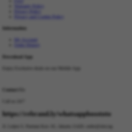
FAQ
Warranty Policy
Privacy Policy
Privacy and Cookie Policy
Information
My Account
Order History
Download App
Enjoy Exclusive deals on our Mobile App
Contact Us
Call us 24/7
https://rebrand.ly/whatsappbosstoto
Jl. Letjen S. Parman Kav. 81, Jakarta 11420.
order@slot.ng