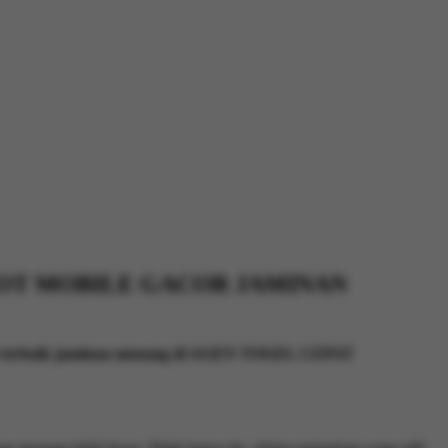
 SLOT MOBILE GACOR JAMINAN
slot terbaik jaminan menang di AGEN TOGEL CEPAT